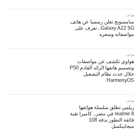
هواتف
سامسونج تعلن رسميا عن هاتف
Galaxy A22 5G.. تعرف على
مواصفاته وسعره
هواتف
هواوي تكشف عن مواصفات
وتصميم هاتفها الرائد القادم P50
خلال حدث نظام التشغيل
HarmonyOS
هواتف
ريلمي تطلق سلسلة هواتفها
realme 8 في مصر.. كاميرا نقية
فائقة التطور بدقة 108
ميجابيكسل