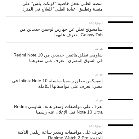
منصة الطبي تفعل خاصية “كونكت بلس” على
منصة وتطبيق “عيادة الطبي” للعلاج في المنزل
أجهزة ذكية
سامسونج تعلن عن جهازين لوحيين جديدين من
Galaxy Tab.. تعرف عليهما
هواتف
شاومي تطلق هاتفين جديدين من Redmi Note 10
في السوق المصري.. تعرف على سعرهما
هواتف
إنفينيكس تطلق رسميا سلسلة Infinix Note 10 في
مصر.. تعرف على مواصفاتها الكاملة
هواتف
تعرف على مواصفات وسعر هاتف شاومي Redmi
Note 10 Ultra قبل الإعلان عنه رسميا
أجهزة ذكية
تعرف على مواصفات وسعر ساعة ريلمي الذكية
الجديدة Realme Watch 2 Pro