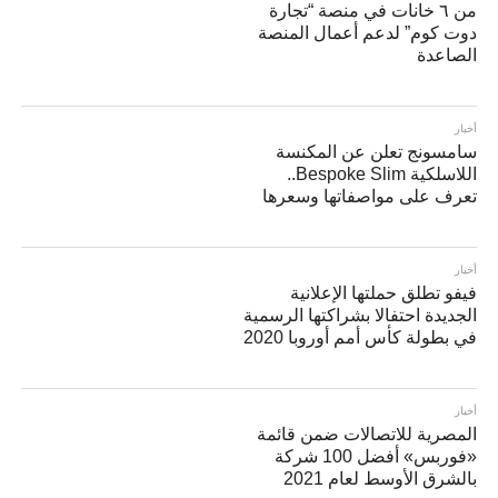
من ٦ خانات في منصة “تجارة
دوت كوم” لدعم أعمال المنصة
الصاعدة
أخبار
سامسونج تعلن عن المكنسة
اللاسلكية Bespoke Slim..
تعرف على مواصفاتها وسعرها
أخبار
فيفو تطلق حملتها الإعلانية
الجديدة احتفالا بشراكتها الرسمية
في بطولة كأس أمم أوروبا 2020
أخبار
المصرية للاتصالات ضمن قائمة
«فوربس» أفضل 100 شركة
بالشرق الأوسط لعام 2021