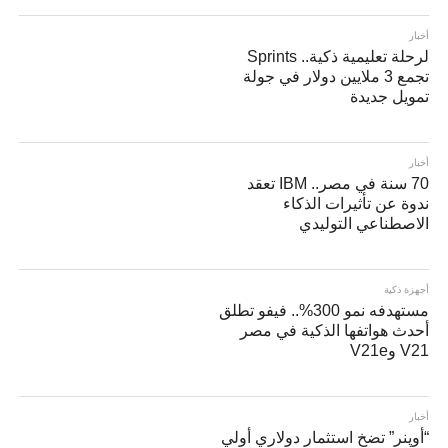
أخبار
لرحلة تعليمية ذكية.. Sprints
تجمع 3 ملايين دولار في جولة
تمويل جديدة
أخبار
70 سنة في مصر.. IBM تعقد
ندوة عن تأثيرات الذكاء
الاصطناعي التوليدي
أجهزة ذكية
مستهدفه نمو 300%.. فيفو تطلق
أحدث هواتفها الذكية في مصر
V21 وV21e
أخبار
“أوپنر” تضخ استثمار دولاري أولي