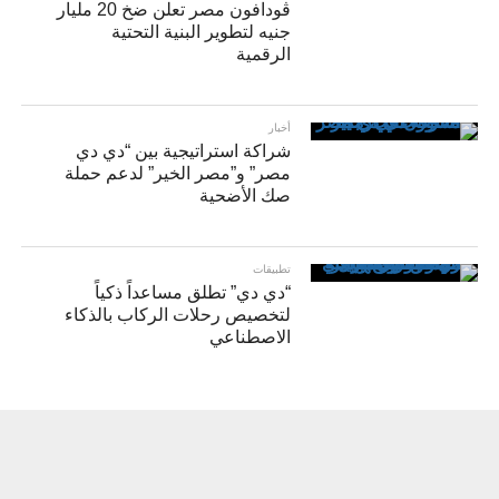
ڤودافون مصر تعلن ضخ 20 مليار
جنيه لتطوير البنية التحتية
الرقمية
أخبار
شراكة استراتيجية بين “دي دي
مصر” و”مصر الخير” لدعم حملة
صك الأضحية
تطبيقات
“دي دي” تطلق مساعداً ذكياً
لتخصيص رحلات الركاب بالذكاء
الاصطناعي