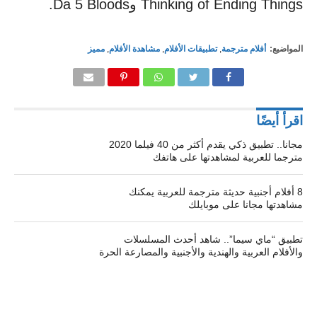
Thinking of Ending Things وDa 5 Bloods.
المواضيع:
أفلام مترجمة
,
تطبيقات الأفلام
,
مشاهدة الأفلام
,
مميز
اقرأ أيضًا
مجانا.. تطبيق ذكي يقدم أكثر من 40 فيلما 2020
مترجما للعربية لمشاهدتها على هاتفك
8 أفلام أجنبية حديثة مترجمة للعربية يمكنك
مشاهدتها مجانا على موبايلك
تطبيق “ماي سيما”.. شاهد أحدث المسلسلات
والأفلام العربية والهندية والأجنبية والمصارعة الحرة