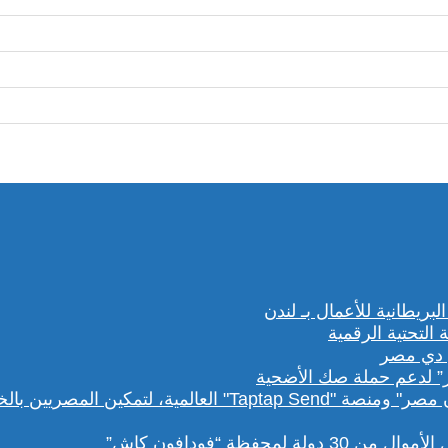
” لدعم حملة صك الأضحية