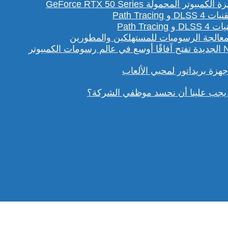
لمحمولة GeForce RTX 50 Series
Path T