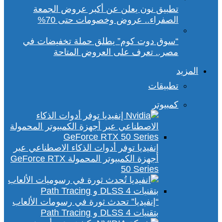
تطبيق نون يعلن عن أكبر عروض الجمعة
الصفراء.. عروض وخصومات حتى 70%
“سوق دوت كوم” يطلق حملة تخفيضات في
مصر.. تعرف على العروض المتاحة
المزيد
تطبيقات
كمبيوتر
إنفيديا توفر أدوات الذكاء الاصطناعي عبر
أجهزة الكمبيوتر المحمولة GeForce RTX
50 Series
“إنفيديا” تحدث ثورة في رسومات الألعاب
بتقنيات DLSS 4 و Path Tracing