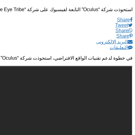
استحوذت شركة “Oculus” التابعة لفيسبوك على شركة “The Eye Tribe”
Share
Tweet
Share
Share
البريد الالكترونى
التعليقات
في خطوة لدعم تقنيات الواقع الافتراضي، استحوذت شركة “Oculus” التابعة لفيسبوك على شركة “The Eye Tribe” الدنماركية الناشئة، التي تطور تقنيات للتحكم في الأجهزة عبر حركة العين.