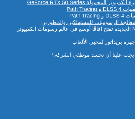
لمحمولة GeForce RTX 50 Series
Path T