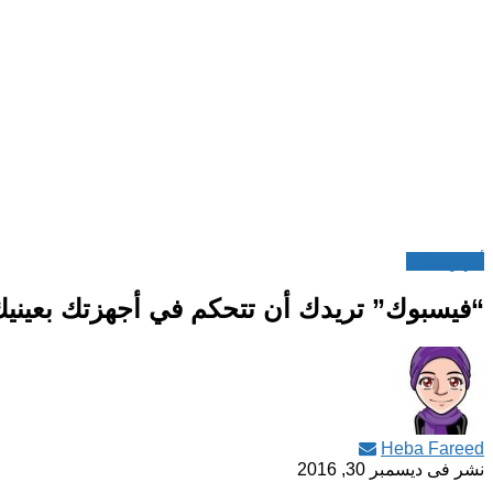
أجهزة ذكية
“فيسبوك” تريدك أن تتحكم في أجهزتك بعيني
Heba Fareed
نشر فى
ديسمبر 30, 2016