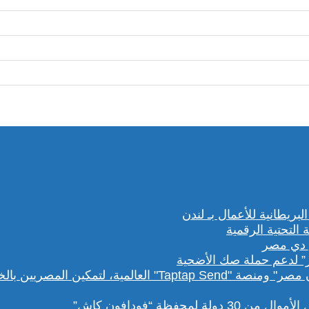
” لدعم حملة صك الأضحية