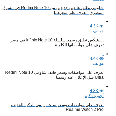
شاومي تطلق هاتفين جديدين من Redmi Note 10 في السوق
المصري.. تعرف على سعرهما
4.3K
هواتف
إنفينيكس تطلق رسميا سلسلة Infinix Note 10 في مصر..
تعرف على مواصفاتها الكاملة
4.4K
هواتف
تعرف على مواصفات وسعر هاتف شاومي Redmi Note 10
Ultra قبل الإعلان عنه رسميا
4.8K
أجهزة ذكية
تعرف على مواصفات وسعر ساعة ريلمي الذكية الجديدة
Realme Watch 2 Pro