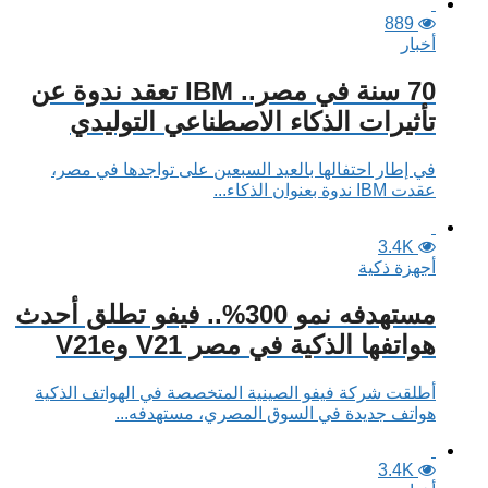
889
أخبار
70 سنة في مصر.. IBM تعقد ندوة عن
تأثيرات الذكاء الاصطناعي التوليدي
في إطار احتفالها بالعيد السبعين على تواجدها في مصر،
عقدت IBM ندوة بعنوان الذكاء...
3.4K
أجهزة ذكية
مستهدفه نمو 300%.. فيفو تطلق أحدث
هواتفها الذكية في مصر V21 وV21e
أطلقت شركة فيفو الصينية المتخصصة في الهواتف الذكية
هواتف جديدة في السوق المصري، مستهدفه...
3.4K