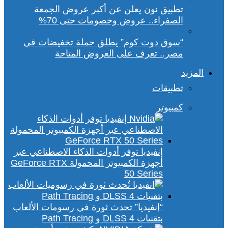
تطبيق نون يعلن عن أكبر عروض الجمعة
الصفراء.. عروض وخصومات حتى 70%
“سوق دوت كوم” يطلق حملة تخفيضات في
مصر.. تعرف على العروض المتاحة
المزيد
تطبيقات
كمبيوتر
إنفيديا توفر أدوات الذكاء الاصطناعي عبر
أجهزة الكمبيوتر المحمولة GeForce RTX
50 Series
“إنفيديا” تحدث ثورة في رسومات الألعاب
بتقنيات DLSS 4 و Path Tracing