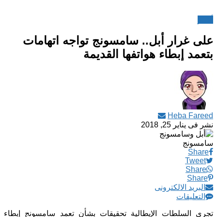
أخبار
على غرار أبل.. سامسونج تواجه اتهامات
بتعمد إبطاء هواتفها القديمة
Heba Fareed
نشر فى
يناير 25, 2018
سامسونج
Share
Tweet
Share
Share
البريد الالكترونى
التعليقات
تجري السلطات الإيطالية تحقيقات بشأن تعمد سامسونج إبطاء