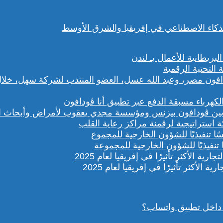
باء مسبقة الدفع عبر تطبيق أنا ڤودافون
ستراتيجية لرقمنة مراكز رعاية القلب
تنفيذيًا للشؤون الخارجية للمجموعة
داخل تطبيق واتساب؟