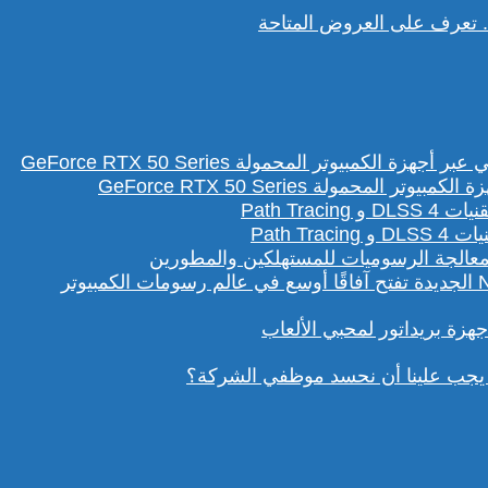
تعرف على العروض المتاحة
لمحمولة GeForce RTX 50 Series
Path T