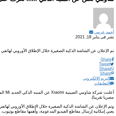
أحمد عزمي
نشر فى
يناير 18, 2021
تم الإعلان عن الشاشة الذكية الصغيرة خلال الإطلاق الأوروبي لهاتفي شاومي Redmi 9T وe 9T
Share
Tweet
Share
Share
البريد الالكترونى
التعليقات
مصريا تقريبا).
يعني إمكانية إرسال مقاطع الفيديو المدعومة، وأهمها مقاطع يوتيوب، 