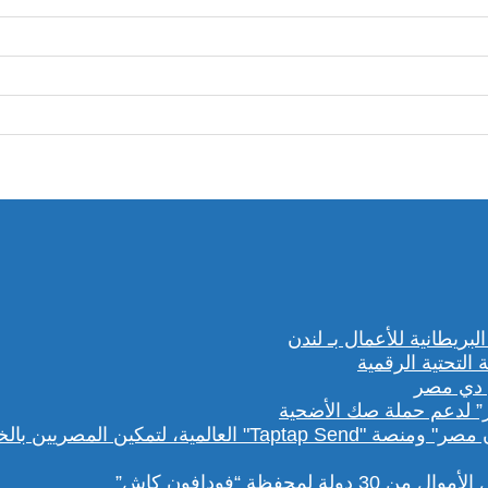
” لدعم حملة صك الأضحية