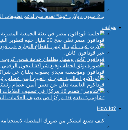
بـ 2 مليون دولار.. “ميتا” تقدم منح لدعم تطبيقات الذكاء الاصطناعي في إفريقيا والشرق الأوسط
هواتف
ڤودافون مصر تعلن ضخ 20 مليار جنيه لتطوير البنية التحتية الرقمية
ڤودافون كاش وسهل يطلقان خدمة شحن كروت الكهر
ڤودافون ومؤسسة مجدي يعقوب يعلنان عن شراكة ا
ڤوداكوم العالمية تعلن عن تعيين أيمن عصام رئيسًا 
“شاومي” تتقدم 16 مركزًا في تصنيف العلامات التجارية الأكثر تأثيرًا في إفريقيا لعام 2025
?How to
كيف تصنع استيكر من صورك المفضلة لاستخدامه 