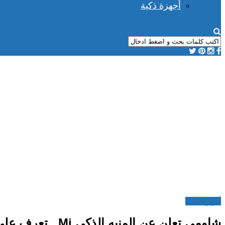
أجهزة ذكية
أجهزة ذكية
شاومي تعلن عن المنبه الذكي Mi.. تعرف على مواصفاته وسعره