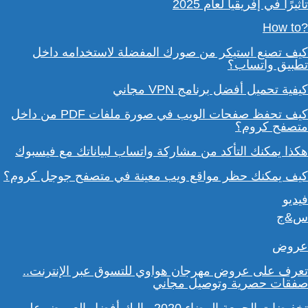
تأثيرًا في إفريقيا لعام 2025
?How to
كيف تصنع استيكر من صورك المفضلة لاستخدامه داخل
تطبيق واتساب؟
كيفية تحميل أفضل برنامج VPN مجاني
كيف تحفظ صفحات الويب في صورة ملفات PDF من داخل
متصفح كروم؟
هكذا يمكنك التأكد من مشاركة واتساب لبياناتك مع فيسبوك
كيف يمكنك حظر مواقع ويب معينة في متصفح جوجل كروم؟
فيديو
س&ج
عروض
تعرف على عروض مهرجان هواوي للتسوق عبر الإنترنت..
صفقات حصرية وتوصيل مجاني