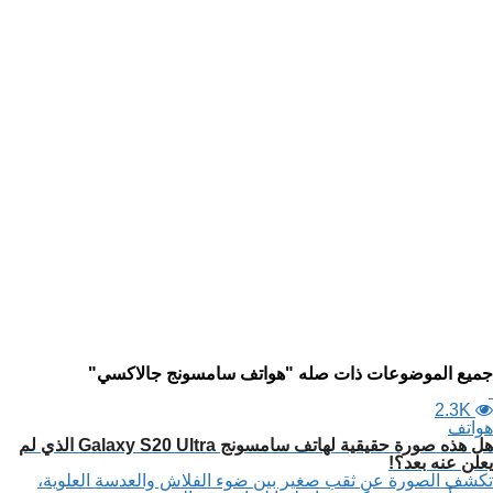
جميع الموضوعات ذات صله "هواتف سامسونج جالاكسي"
2.3K
هواتف
هل هذه صورة حقيقية لهاتف سامسونج Galaxy S20 Ultra الذي لم
يعلن عنه بعد؟!
تكشف الصورة عن ثقب صغير بين ضوء الفلاش والعدسة العلوية،