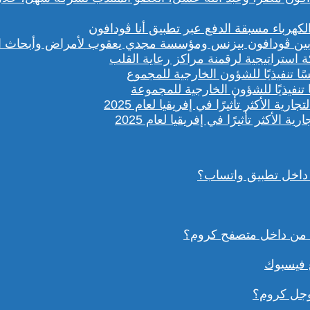
باء مسبقة الدفع عبر تطبيق أنا ڤودافون
ستراتيجية لرقمنة مراكز رعاية القلب
تنفيذيًا للشؤون الخارجية للمجموعة
داخل تطبيق واتساب؟
ع فيسبوك
وجل كروم؟