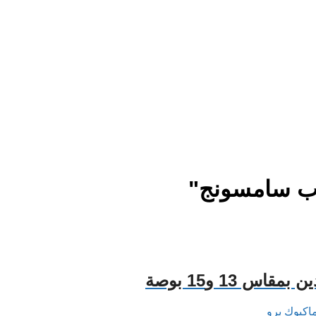
وب سامسونج"
13 و15 بوصة