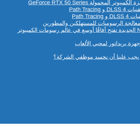
لمحمولة GeForce RTX 50 Series
Path T