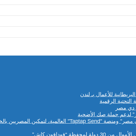
” لدعم حملة صك الأضحية