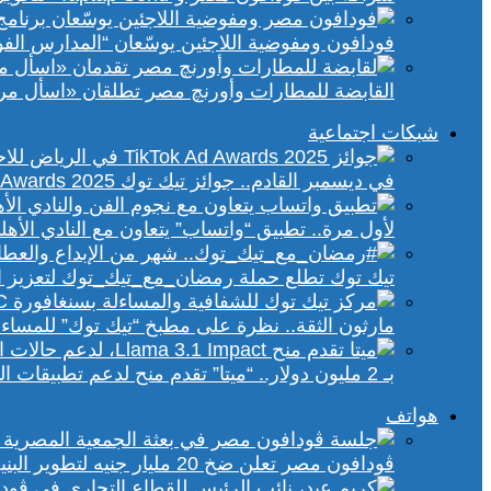
فودافون ومفوضية اللاجئين يوسّعان “المدارس الفورية” إلى 70 مدرسة 
القابضة للمطارات وأورنچ مصر تطلقان «اسأل مر
شبكات اجتماعية
في ديسمبر القادم.. جوائز تيك توك Ad Awards 2025 تحتفي بالإبداع الإعلاني في الشرق الأوسط
لأول مرة.. تطبيق “واتساب” يتعاون مع النادي الأ
تيك توك تطلع حملة رمضان_مع_تيك_توك لتعزيز ال
مارثون الثقة.. نظرة على مطبخ “تيك توك” للمساء
بـ 2 مليون دولار.. “ميتا” تقدم منح لدعم تطبيقات الذكاء الاصطناعي في إفريقيا والشرق الأوسط
هواتف
ڤودافون مصر تعلن ضخ 20 مليار جنيه لتطوير البنية التحتية الرقمية