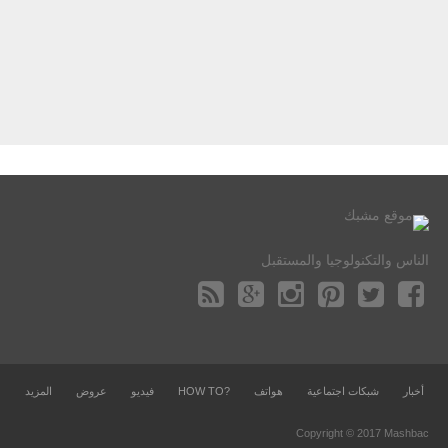
الناس والتكنولوجيا والمستقبل
أخبار
شبكات اجتماعية
هواتف
?HOW TO
فيديو
عروض
المزيد
Copyright © 2017 Mashbac