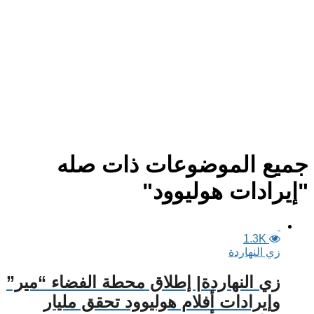
جميع الموضوعات ذات صله
"إيرادات هوليوود"
1.3K
زي النهاردة
زي النهاردة| إطلاق محطة الفضاء “مير”
وإيرادات أفلام هوليوود تحقق مليار