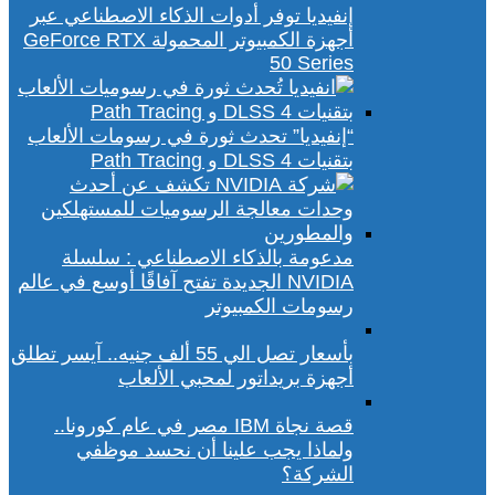
إنفيديا توفر أدوات الذكاء الاصطناعي عبر
أجهزة الكمبيوتر المحمولة GeForce RTX
50 Series
“إنفيديا” تحدث ثورة في رسومات الألعاب
بتقنيات DLSS 4 و Path Tracing
مدعومة بالذكاء الاصطناعي : سلسلة
NVIDIA الجديدة تفتح آفاقًا أوسع في عالم
رسومات الكمبيوتر
بأسعار تصل الي 55 ألف جنيه.. آيسر تطلق
أجهزة بريداتور لمحبي الألعاب
قصة نجاة IBM مصر في عام كورونا..
ولماذا يجب علينا أن نحسد موظفي
الشركة؟