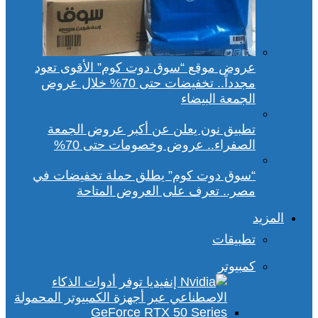
عروض موقع “سوق دوت كوم” الأقوى تعود
مجدداً.. تخفيضات حتى 70% خلال عروض
الجمعة البيضاء
تطبيق نون يعلن عن أكبر عروض الجمعة
الصفراء.. عروض وخصومات حتى 70%
“سوق دوت كوم” يطلق حملة تخفيضات في
مصر.. تعرف على العروض المتاحة
المزيد
تطبيقات
كمبيوتر