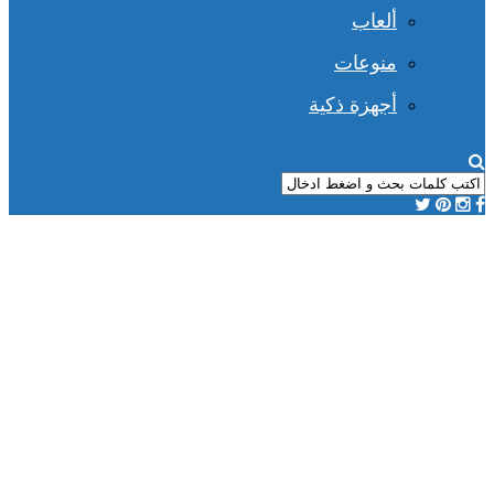
ألعاب
منوعات
أجهزة ذكية