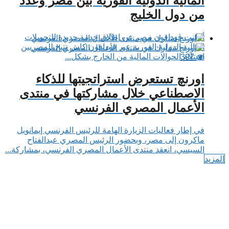
المالية الدولية الفورية بين مصر وعدد
من دول الخليج
أعلنت ڤودافون مصر عن إطلاق خدمة جديدة للتحويلات
المالية الدولية الفورية عبر ڤودافون كاش تتيح للمصريين
استلام الحوالات المالية من الخارج بشكل...
397
اورنچ تستعرض استراتجيتها للذكاء
الاصطناعي خلال مشاركتها في منتدى
الأعمال المصري الفرنسي
في إطار فعاليات الزيارة الهامة للرئيس الفرنسي إيمانويل
ماكرون إلى مصر، وبحضور الرئيس المصري عبدالفتاح
السيسي، انعقد منتدى الأعمال المصري الفرنسي، بمشاركة...
المزيد