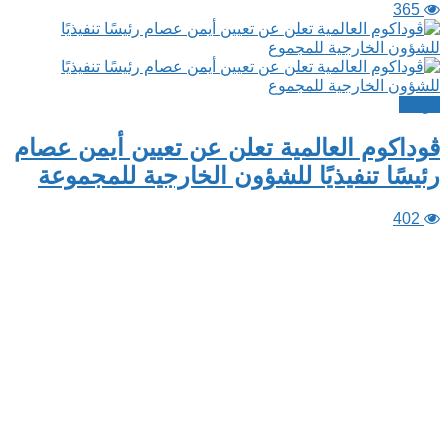
365
هواتف
ڤوداكوم العالمية تعلن عن تعيين أيمن عصام
رئيسًا تنفيذيًا للشؤون الخارجية للمجموعة
402