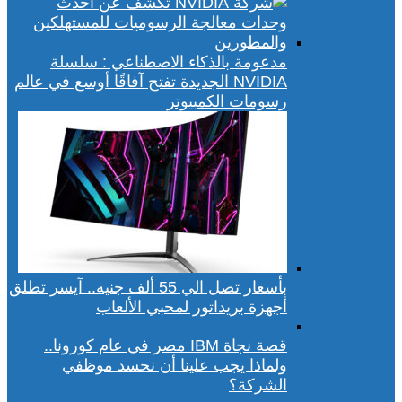
مدعومة بالذكاء الاصطناعي : سلسلة
NVIDIA الجديدة تفتح آفاقًا أوسع في عالم
رسومات الكمبيوتر
بأسعار تصل الي 55 ألف جنيه.. آيسر تطلق
أجهزة بريداتور لمحبي الألعاب
قصة نجاة IBM مصر في عام كورونا..
ولماذا يجب علينا أن نحسد موظفي
الشركة؟