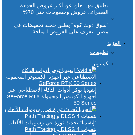
تطبيق نون يعلن عن أكبر عروض الجمعة
الصفراء.. عروض وخصومات حتى 70%
“سوق دوت كوم” يطلق حملة تخفيضات في
مصر.. تعرف على العروض المتاحة
المزيد
تطبيقات
كمبيوتر
إنفيديا توفر أدوات الذكاء الاصطناعي عبر
أجهزة الكمبيوتر المحمولة GeForce RTX
50 Series
“إنفيديا” تحدث ثورة في رسومات الألعاب
بتقنيات DLSS 4 و Path Tracing