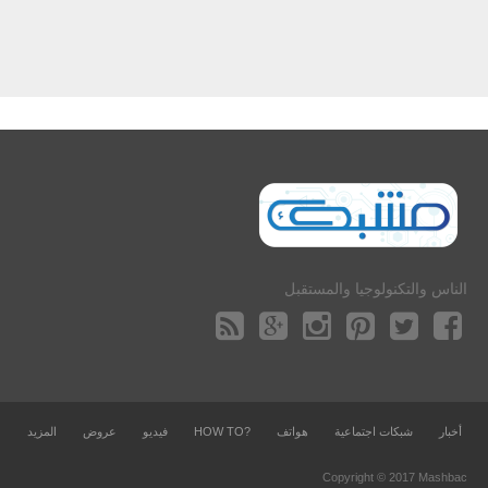
الناس والتكنولوجيا والمستقبل
أخبار
شبكات اجتماعية
هواتف
?HOW TO
فيديو
عروض
المزيد
Copyright © 2017 Mashbac