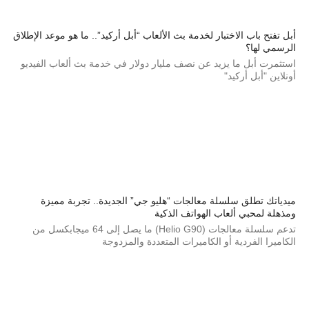
أبل تفتح باب الاختبار لخدمة بث الألعاب “أبل أركيد”.. ما هو موعد الإطلاق
الرسمي لها؟
استثمرت أبل ما يزيد عن نصف مليار دولار في خدمة بث ألعاب الفيديو
أونلاين "أبل أركيد"
ميدياتك تطلق سلسلة معالجات “هليو جي” الجديدة.. تجربة مميزة
ومذهلة لمحبي ألعاب الهواتف الذكية
تدعم سلسلة معالجات (Helio G90) ما يصل إلى 64 ميجابكسل من
الكاميرا الفردية أو الكاميرات المتعددة والمزدوجة