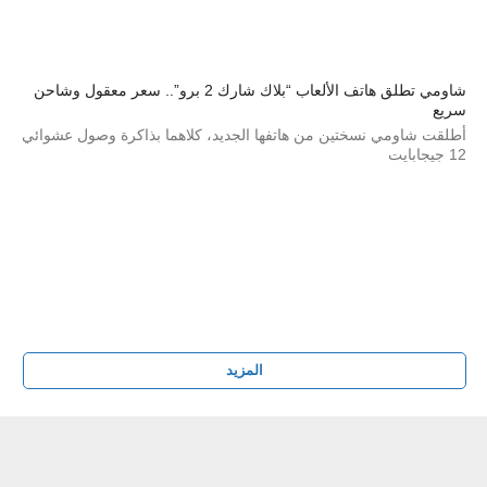
شاومي تطلق هاتف الألعاب “بلاك شارك 2 برو”.. سعر معقول وشاحن
سريع
أطلقت شاومي نسختين من هاتفها الجديد، كلاهما بذاكرة وصول عشوائي
12 جيجابايت
المزيد