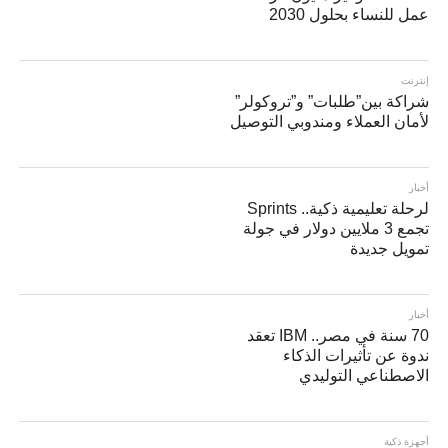
عمل للنساء بحلول 2030
إنترنت
شراكة بين”طلبات” و”تروكولر”
لأمان العملاء ومندوبي التوصيل
أخبار
لرحلة تعليمية ذكية.. Sprints
تجمع 3 ملايين دولار في جولة
تمويل جديدة
أخبار
70 سنة في مصر.. IBM تعقد
ندوة عن تأثيرات الذكاء
الاصطناعي التوليدي
أجهزة ذكية