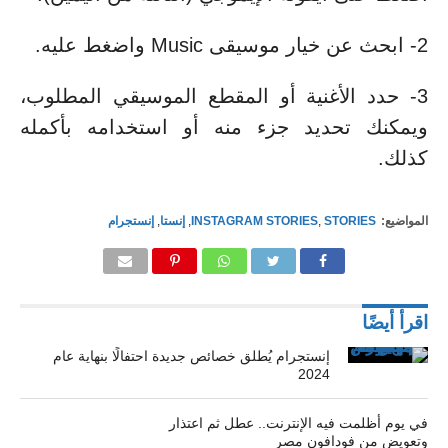
2- ابحث عن خيار موسيقى Music واضغط عليه.
3- حدد الأغنية أو المقطع الموسيقي المطلوب،
ويمكنك تحديد جزء منه أو استخدامه بأكمله
كذلك.
المواضيع:
STORIES
,
INSTAGRAM STORIES
,
إنستا
,
إنستجرام
اقرأ أيضًا
إنستجرام يُطلق خصائص جديدة احتفالًا بنهاية عام
2024
في يوم أظلمت فيه الإنترنت.. عطل ثم اعتذار
وتعويض من فودافون مصر