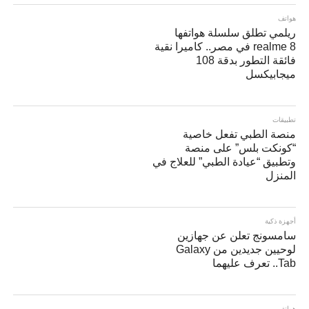
هواتف
ريلمي تطلق سلسلة هواتفها
realme 8 في مصر.. كاميرا نقية
فائقة التطور بدقة 108
ميجابيكسل
تطبيقات
منصة الطبي تفعل خاصية
“كونكت بلس” على منصة
وتطبيق “عيادة الطبي” للعلاج في
المنزل
أجهزة ذكية
سامسونج تعلن عن جهازين
لوحيين جديدين من Galaxy
Tab.. تعرف عليهما
هواتف