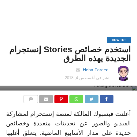
?HOW TO
استخدم خصائص Stories إنستجرام
الجديدة يهذه الطرق
Heba Fareed
نشر فى
أغسطس 4, 2018
التعليقات
أعلنت فيسبوك المالكة لمنصة إنستجرام لمشاركة
الفيديو والصور عن تحديثات متعددة وخصائص
جديدة على مدار الأسابيع الماضية، يتعلق أغلبها