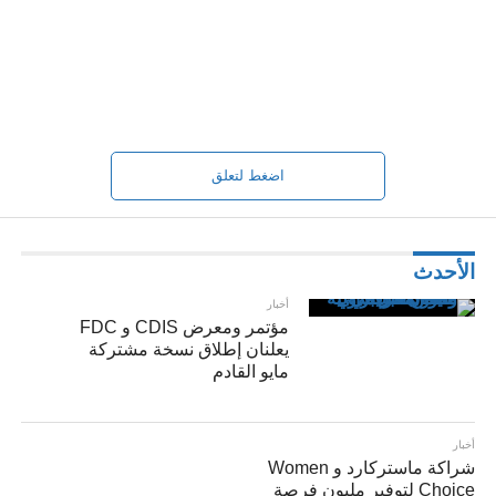
اضغط لتعلق
الأحدث
أخبار
مؤتمر ومعرض CDIS و FDC
يعلنان إطلاق نسخة مشتركة
مايو القادم
أخبار
شراكة ماستركارد و Women
Choice لتوفير مليون فرصة