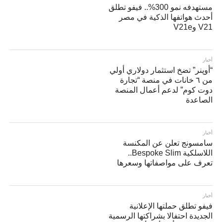
مستهدفه نمو 300%.. فيفو تطلق
أحدث هواتفها الذكية في مصر
V21 وV21e
أخبار
“أوپنر” تضخ استثمار دولاري أولي
من ٦ خانات في منصة “تجارة
دوت كوم” لدعم أعمال المنصة
الصاعدة
أخبار
سامسونج تعلن عن المكنسة
اللاسلكية Bespoke Slim..
تعرف على مواصفاتها وسعرها
أخبار
فيفو تطلق حملتها الإعلانية
الجديدة احتفالا بشراكتها الرسمية