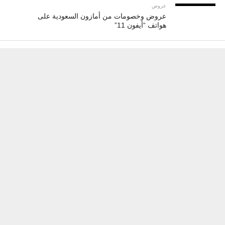
عروض
عروض وخصومات من أمازون السعودية على
هواتف “أيفون 11”