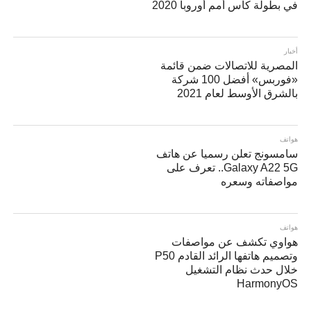
في بطولة كأس أمم أوروبا 2020
أخبار
المصرية للاتصالات ضمن قائمة
«فوربس» أفضل 100 شركة
بالشرق الأوسط لعام 2021
هواتف
سامسونج تعلن رسميا عن هاتف
Galaxy A22 5G.. تعرف على
مواصفاته وسعره
هواتف
هواوي تكشف عن مواصفات
وتصميم هاتفها الرائد القادم P50
خلال حدث نظام التشغيل
HarmonyOS