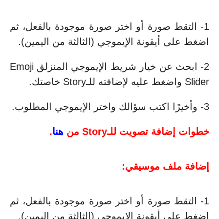
1- التقط صورة أو اختر صورة موجودة بالفعل، ثم
اضغط على أيقونة الإيموجي (الثالثة من اليمين).
2- ابحث عن خيار شريط الإيموجي المنزلق Emoji
Slider واضغط عليه لإضافته للـStory خاصتك.
3- وأخيرًا اكتب سؤالك واختر الإيموجي المطلوب.
خطوات إضافة تصويت للـStory من
هنا
.
إضافة ملف موسيقي:
1- التقط صورة أو اختر صورة موجودة بالفعل، ثم
اضغط على أيقونة الإيموجي (الثالثة من اليمين).