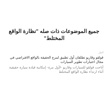
جميع الموضوعات ذات صله "نظارة الواقع
المختلط"
أخبار
ڤولڤو وڤاريو تطلقان أول تطبيق لمزج الحقيقة بالواقع الافتراضي في
مجال اختبارات تطوير السيارات
أتاحت ڤولڤو للسيارات وڤاريو -لأول مرة- إمكانية قيادة سيارة حقيقية
أثناء ارتداء نظارة الواقع المختلط