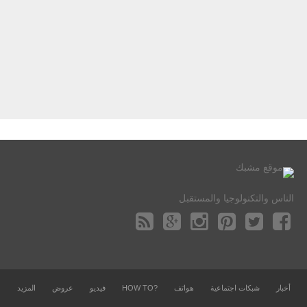
الناس والتكنولوجيا والمستقبل
أخبار
شبكات اجتماعية
هواتف
?HOW TO
فيديو
عروض
المزيد