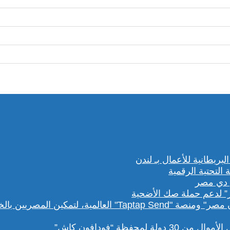
” لدعم حملة صك الأضحية