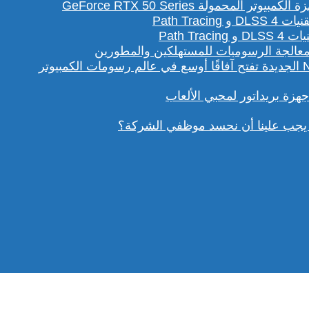
لمحمولة GeForce RTX 50 Series
Path T