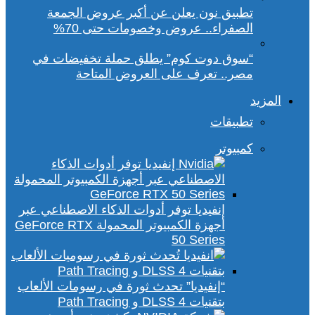
تطبيق نون يعلن عن أكبر عروض الجمعة
الصفراء.. عروض وخصومات حتى 70%
“سوق دوت كوم” يطلق حملة تخفيضات في
مصر.. تعرف على العروض المتاحة
المزيد
تطبيقات
كمبيوتر
إنفيديا توفر أدوات الذكاء الاصطناعي عبر
أجهزة الكمبيوتر المحمولة GeForce RTX
50 Series
“إنفيديا” تحدث ثورة في رسومات الألعاب
بتقنيات DLSS 4 و Path Tracing