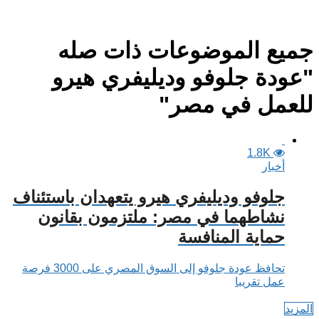
جميع الموضوعات ذات صله
"عودة جلوفو وديليفري هيرو
للعمل في مصر"
1.8K
أخبار
جلوفو وديليفري هيرو يتعهدان باستئناف
نشاطهما في مصر: ملتزمون بقانون
حماية المنافسة
تحافظ عودة جلوفو إلى السوق المصري على 3000 فرصة
عمل تقريبا
المزيد