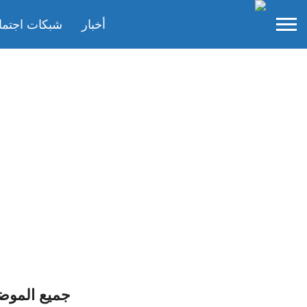
أخبار
شبكات اجتما
جميع الموض