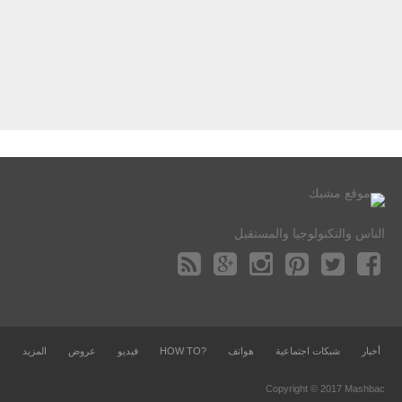
الناس والتكنولوجيا والمستقبل
أخبار
شبكات اجتماعية
هواتف
?HOW TO
فيديو
عروض
المزيد
Copyright © 2017 Mashbac