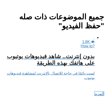
جميع الموضوعات ذات صله
"حفظ الفيديو"
1.6K
?How to
بدون إنترنت.. شاهد فيديوهات يوتيوب
على هاتفك بهذه الطريقة
لست دائمًا في حاجة للاتصال بالإنترنت لمشاهدة فيديوهات
يوتيوب
المزيد