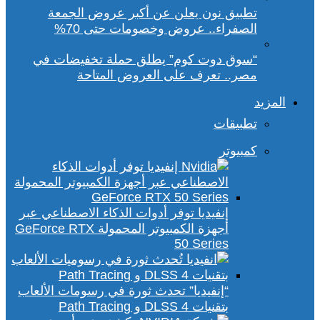
تطبيق نون يعلن عن أكبر عروض الجمعة
الصفراء.. عروض وخصومات حتى 70%
“سوق دوت كوم” يطلق حملة تخفيضات في
مصر.. تعرف على العروض المتاحة
المزيد
تطبيقات
كمبيوتر
إنفيديا توفر أدوات الذكاء الاصطناعي عبر
أجهزة الكمبيوتر المحمولة GeForce RTX
50 Series
“إنفيديا” تحدث ثورة في رسومات الألعاب
بتقنيات DLSS 4 و Path Tracing