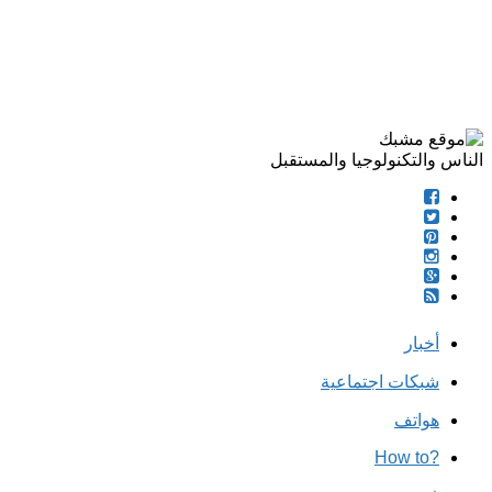
الناس والتكنولوجيا والمستقبل
أخبار
شبكات اجتماعية
هواتف
?How to