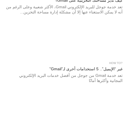
كيف تدير مساحتك التخزينية على Gmail؟
تعد خدمة جوجل للبريد الإلكتروني Gmail، الأكثر شعبية وعلى الرغم من
أنه لا يمكن الاستغناء عنها إلا أن مشكلة إدارة مساحة التخزين...
?HOW TO
غير “الإيميل”.. 5 استخدامات أخرى لـ”Gmail”
تعد خدمة Gmail من جوجل من أفضل خدمات البريد الإلكتروني
المجانية وأكثرها أمانًا