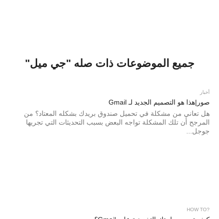
جميع الموضوعات ذات صله "جي ميل"
أخبار
صور|هذا هو التصميم الجديد لـ Gmail
هل تعاني من مشكلة في تحميل صندوق بريدك بشكله المعتاد؟ من
المرجح أن تلك المشكلة تواجه البعض بسبب التحديثات التي تجريها
جوجل...
?HOW TO