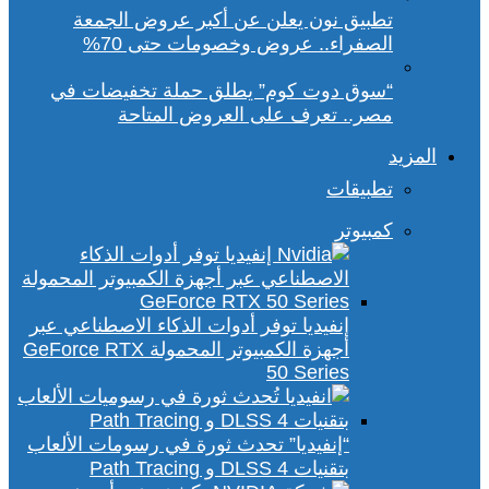
تطبيق نون يعلن عن أكبر عروض الجمعة
الصفراء.. عروض وخصومات حتى 70%
“سوق دوت كوم” يطلق حملة تخفيضات في
مصر.. تعرف على العروض المتاحة
المزيد
تطبيقات
كمبيوتر
إنفيديا توفر أدوات الذكاء الاصطناعي عبر
أجهزة الكمبيوتر المحمولة GeForce RTX
50 Series
“إنفيديا” تحدث ثورة في رسومات الألعاب
بتقنيات DLSS 4 و Path Tracing