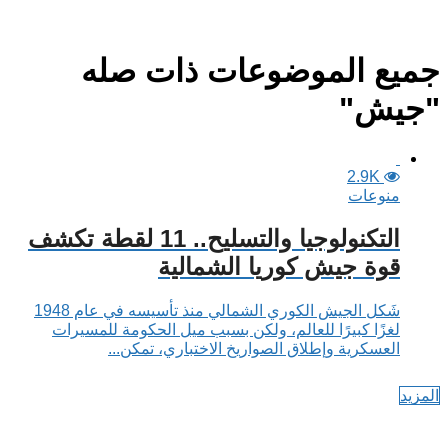
جميع الموضوعات ذات صله
"جيش"
2.9K
منوعات
التكنولوجيا والتسليح.. 11 لقطة تكشف
قوة جيش كوريا الشمالية
شَكل الجيش الكوري الشمالي منذ تأسيسه في عام 1948
لغزًا كبيرًا للعالم، ولكن بسبب ميل الحكومة للمسيرات
العسكرية وإطلاق الصواريخ الاختباري، تمكن...
المزيد