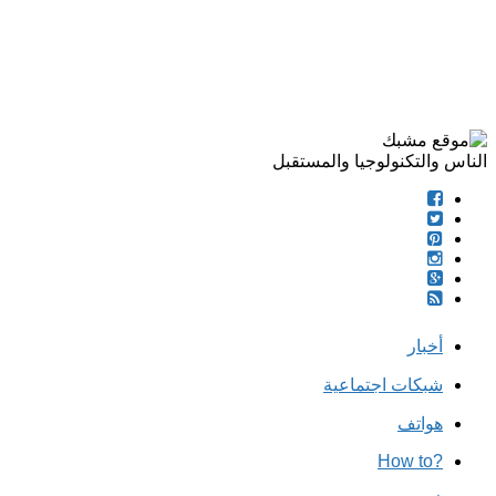
الناس والتكنولوجيا والمستقبل
أخبار
شبكات اجتماعية
هواتف
?How to