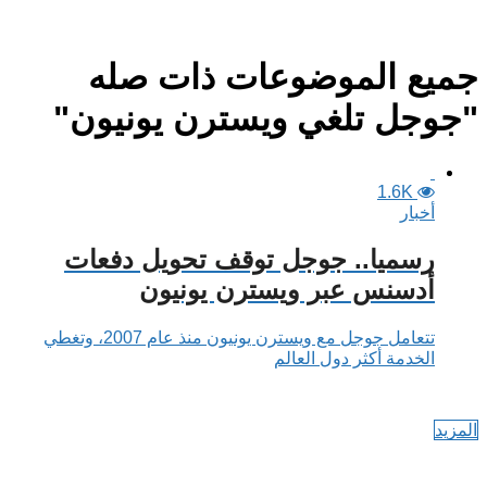
جميع الموضوعات ذات صله
"جوجل تلغي ويسترن يونيون"
1.6K
أخبار
رسميا.. جوجل توقف تحويل دفعات
أدسنس عبر ويسترن يونيون
تتعامل جوجل مع ويسترن يونيون منذ عام 2007، وتغطي
الخدمة أكثر دول العالم
المزيد