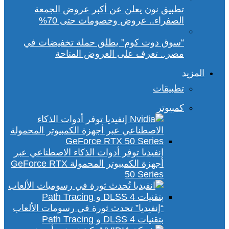
تطبيق نون يعلن عن أكبر عروض الجمعة
الصفراء.. عروض وخصومات حتى 70%
“سوق دوت كوم” يطلق حملة تخفيضات في
مصر.. تعرف على العروض المتاحة
المزيد
تطبيقات
كمبيوتر
إنفيديا توفر أدوات الذكاء الاصطناعي عبر
أجهزة الكمبيوتر المحمولة GeForce RTX
50 Series
“إنفيديا” تحدث ثورة في رسومات الألعاب
بتقنيات DLSS 4 و Path Tracing