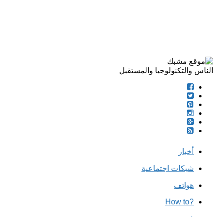
الناس والتكنولوجيا والمستقبل
أخبار
شبكات اجتماعية
هواتف
?How to