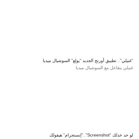
“غنيلي”.. تطبيق أورنج الجديد “يولع” السوشيال ميديا
غنيلي يتفاعل مع السوشيال ميديا
لو حد خدلك “Screenshot”..”إنستجرام” هيقولك