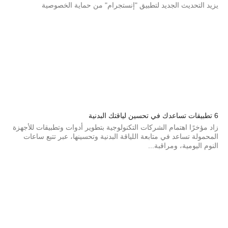
يزيد التحديث الجديد لتطبيق "إنستجرام" من حماية الخصوصية
6 تطبيقات تساعدك في تحسين لياقتك البدنية
زاد مؤخرًا اهتمام الشركات التكنولوجية بتطوير أدوات وتطبيقات للأجهزة
المحمولة تساعد في متابعة اللياقة البدنية وتحسينها، عبر تتبع ساعات
النوم اليومية، ومراقبة...