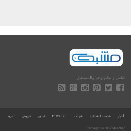
الناس والتكنولوجيا والمستقبل
أخبار
شبكات اجتماعية
هواتف
?HOW TO
فيديو
عروض
المزيد
Copyright © 2017 Mashbac