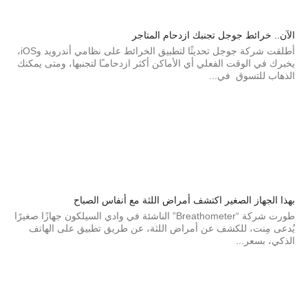
الآن.. خرائط جوجل تجنبك ازدحام المتاجر
أطلقت شركة جوجل تحديثًا لتطبيق الخرائط على نظامي أندرويد وiOS،
يخبرك في الوقت الفعلي أي الأماكن أكثر ازدحامـًا لتجنبها، ومتى يمكنك
الذهاب للتسوق في...
بهذا الجهاز الصغير اكتشف أمراض اللثة مع أنفاس الصباح
طورت شركة “Breathometer” الناشئة في وادي السيلكون جهازًا صغيرًا
يُدعى مِنت، للكشف عن أمراض اللثة، عن طريق تطبيق على الهاتف
الذكي، بسعر...