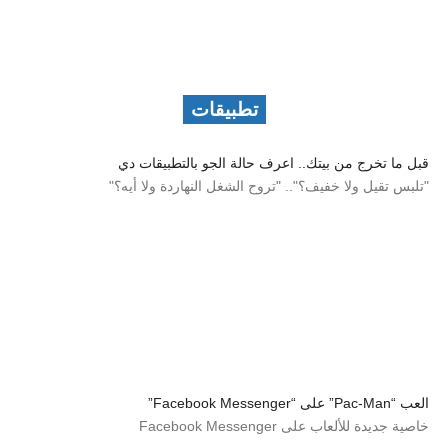
تطبيقات
قبل ما تخرج من بيتك.. اعرف حالة الجو بالتطبيقات دي
"تلبس تقيل ولا خفيف؟".. "تروح الشغل النهاردة ولا أيه؟"
العب “Pac-Man” على “Facebook Messenger”
خاصية جديدة للألعاب على Facebook Messenger