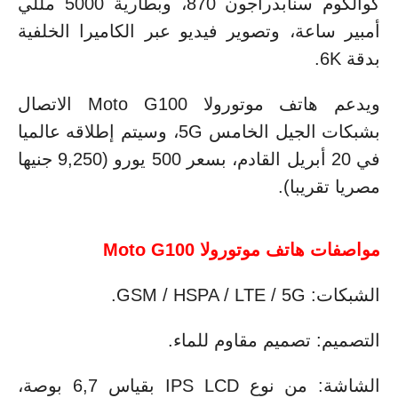
كوالكوم سنابدراجون 870، وبطارية 5000 مللي
أمبير ساعة، وتصوير فيديو عبر الكاميرا الخلفية
بدقة 6K.
ويدعم هاتف موتورولا Moto G100 الاتصال
بشبكات الجيل الخامس 5G، وسيتم إطلاقه عالميا
في 20 أبريل القادم، بسعر 500 يورو (9,250 جنيها
مصريا تقريبا).
مواصفات هاتف موتورولا Moto G100
الشبكات: GSM / HSPA / LTE / 5G.
التصميم: تصميم مقاوم للماء.
الشاشة: من نوع IPS LCD بقياس 6,7 بوصة،