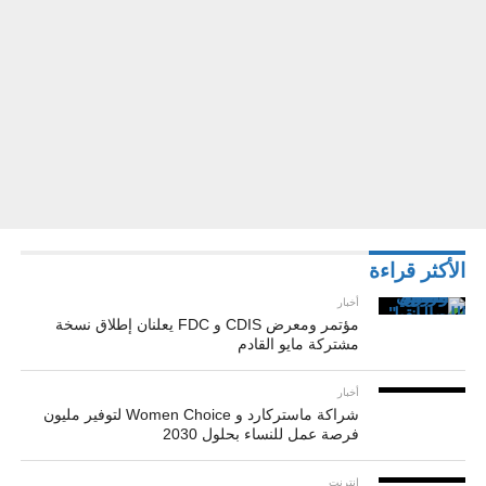
الأكثر قراءة
أخبار
مؤتمر ومعرض CDIS و FDC يعلنان إطلاق نسخة
مشتركة مايو القادم
أخبار
شراكة ماستركارد و Women Choice لتوفير مليون
فرصة عمل للنساء بحلول 2030
إنترنت