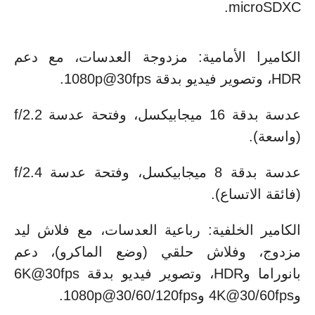
microSDXC.
الكاميرا الأمامية: مزدوجة العدسات، مع دعم
HDR، وتصوير فيديو بدقة 1080p@30fps.
عدسة بدقة 16 ميجابيكسل، وفتحة عدسة f/2.2
(واسعة).
عدسة بدقة 8 ميجابيكسل، وفتحة عدسة f/2.4
(فائقة الاتساع).
الكامير الخلفية: رباعية العدسات، مع فلاش ليد
مزدوج، وفلاش حلقي (وضع الماكرو)، دعم
بانوراما وHDR، وتصوير فيديو بدقة 6K@30fps
و4K@30/60fps و1080p@30/60/120fps.