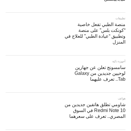
تطبيقات
منصة الطبي تفعل خاصية
“كونكت بلس” على منصة
وتطبيق “عيادة الطبي” للعلاج في
المنزل
أجهزة ذكية
سامسونج تعلن عن جهازين
لوحيين جديدين من Galaxy
Tab.. تعرف عليهما
هواتف
شاومي تطلق هاتفين جديدين من
Redmi Note 10 في السوق
المصري.. تعرف على سعرهما