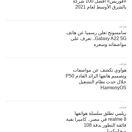
«فوربس» أفضل 100 شركة
بالشرق الأوسط لعام 2021
هواتف
سامسونج تعلن رسميا عن هاتف
Galaxy A22 5G.. تعرف على
مواصفاته وسعره
هواتف
هواوي تكشف عن مواصفات
وتصميم هاتفها الرائد القادم P50
خلال حدث نظام التشغيل
HarmonyOS
هواتف
ريلمي تطلق سلسلة هواتفها
realme 8 في مصر.. كاميرا نقية
فائقة التطور بدقة 108
ميجابيكسل