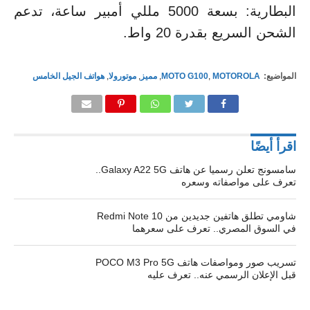
البطارية: بسعة 5000 مللي أمبير ساعة، تدعم
الشحن السريع بقدرة 20 واط.
المواضيع:
MOTOROLA
,
MOTO G100
,
مميز
,
موتورولا
,
هواتف الجيل الخامس
اقرأ أيضًا
سامسونج تعلن رسميا عن هاتف Galaxy A22 5G..
تعرف على مواصفاته وسعره
شاومي تطلق هاتفين جديدين من Redmi Note 10
في السوق المصري.. تعرف على سعرهما
تسريب صور ومواصفات هاتف POCO M3 Pro 5G
قبل الإعلان الرسمي عنه.. تعرف عليه