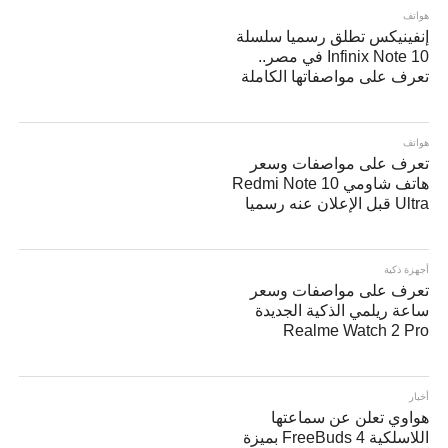
هواتف
إنفينيكس تطلق رسميا سلسلة
Infinix Note 10 في مصر..
تعرف على مواصفاتها الكاملة
هواتف
تعرف على مواصفات وسعر
هاتف شاومي Redmi Note 10
Ultra قبل الإعلان عنه رسميا
أجهزة ذكية
تعرف على مواصفات وسعر
ساعة ريلمي الذكية الجديدة
Realme Watch 2 Pro
أخبار
هواوي تعلن عن سماعتها
اللاسلكية FreeBuds 4 بميزة