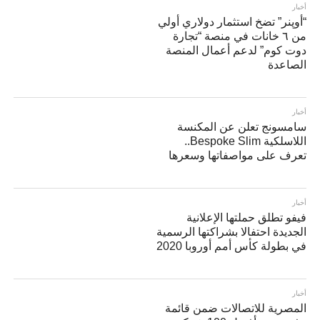
أخبار
“أوپنر” تضخ استثمار دولاري أولي
من ٦ خانات في منصة “تجارة
دوت كوم” لدعم أعمال المنصة
الصاعدة
أخبار
سامسونج تعلن عن المكنسة
اللاسلكية Bespoke Slim..
تعرف على مواصفاتها وسعرها
أخبار
فيفو تطلق حملتها الإعلانية
الجديدة احتفالا بشراكتها الرسمية
في بطولة كأس أمم أوروبا 2020
أخبار
المصرية للاتصالات ضمن قائمة