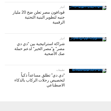
أخبار
ڤودافون مصر تعلن ضخ 20 مليار
جنيه لتطوير البنية التحتية
الرقمية
أخبار
شراكة استراتيجية بين “دي دي
مصر” و”مصر الخير” لدعم حملة
صك الأضحية
تطبيقات
“دي دي” تطلق مساعداً ذكياً
لتخصيص رحلات الركاب بالذكاء
الاصطناعي