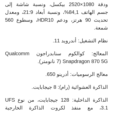
ودقة 1080×2520 بيكسل، ونسبة شاشة إلى
جسم الهاتف 84,1%، ونسبة أبعاد 21:9، ومعدل
تحديث 90 هرتز، ودعم HDR10، وسطوع 560
شمعة.
نظام التشغيل: أندرويد 11.
المعالج: كوالكوم سنابدراجون Qualcomm
Snapdragon 870 5G (7 نانومتر).
معالج الرسوميات: أدرينو 650.
الذاكرة العشوائية (رام): 8 جيجابايت.
الذاكرة الداخلية: 128 جيجابايت، من نوع UFS
3.1، مع منفذ لكروت الذاكرة الخارجية