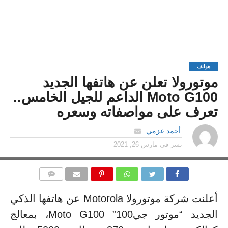
هواتف
موتورولا تعلن عن هاتفها الجديد
Moto G100 الداعم للجيل الخامس..
تعرف على مواصفاته وسعره
أحمد عزمي
نشر فى
مارس 26, 2021
التعليقات
أعلنت شركة موتورولا Motorola عن هاتفها الذكي
الجديد “موتور جي100” Moto G100، بمعالج