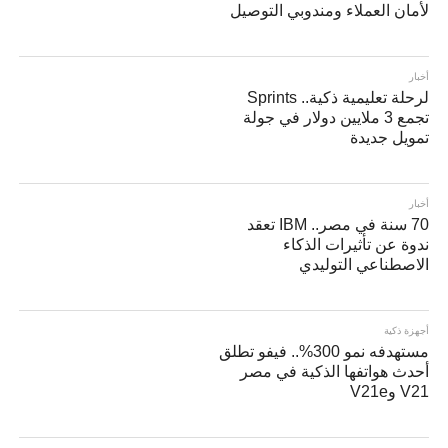
لأمان العملاء ومندوبي التوصيل
أخبار
لرحلة تعليمية ذكية.. Sprints
تجمع 3 ملايين دولار في جولة
تمويل جديدة
أخبار
70 سنة في مصر.. IBM تعقد
ندوة عن تأثيرات الذكاء
الاصطناعي التوليدي
أجهزة ذكية
مستهدفه نمو 300%.. فيفو تطلق
أحدث هواتفها الذكية في مصر
V21 وV21e