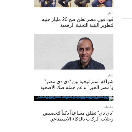
أخبار
ڤودافون مصر تعلن ضخ 20 مليار جنيه
لتطوير البنية التحتية الرقمية
أخبار
شراكة استراتيجية بين “دي دي مصر”
و”مصر الخير” لدعم حملة صك الأضحية
تطبيقات
“دي دي” تطلق مساعداً ذكياً لتخصيص
رحلات الركاب بالذكاء الاصطناعي