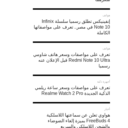
هواتف
إنفينيكس تطلق رسميا سلسلة Infinix
Note 10 في مصر.. تعرف على مواصفاتها
الكاملة
هواتف
تعرف على مواصفات وسعر هاتف شاومي
Redmi Note 10 Ultra قبل الإعلان عنه
رسميا
أجهزة ذكية
تعرف على مواصفات وسعر ساعة ريلمي
الذكية الجديدة Realme Watch 2 Pro
أخبار
هواوي تعلن عن سماعتها اللاسلكية
FreeBuds 4 بميزة إلغاء الضوضاء
والشحن اللاسلكي والسريع