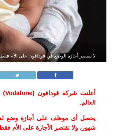
لا تقتصر أجازة الوضع في فودافون على الأم فقط 
أعل
العالم.
شهور، ولا تقتصر الأجازة على الأم فقط 