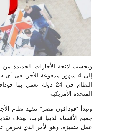
وبحسب لائحة الأجازات الجديدة من ف
النظام فى 24 دولة تعمل ب
المتحدة الأمريكية.
وتبدأ “فودافون مصر” تنفيذ نظام الأ
جميع الأقسام لديها قريبا، بهدف تق
عمل متميزة، وهو الأمر الذي تحرص عل