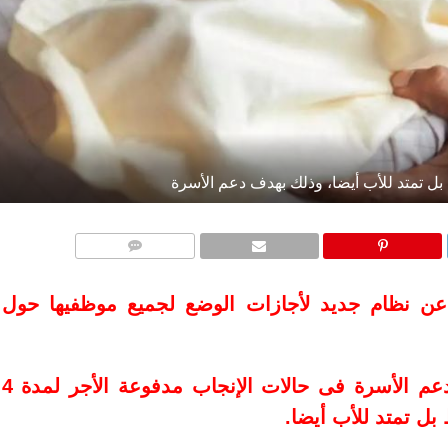
بل تمتد للأب أيضا، وذلك بهدف دعم الأسرة
التعليقات
نت شركة فودافون (Vodafone) عن نظام جديد لأجازات الوضع لجميع موظفيها حول
يحصل أى موظف على أجازة وضع لدعم الأسرة فى حالات الإنجاب مدفوعة الأجر لمدة 4
بل تمتد للأب أيضا.