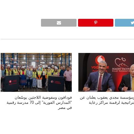
ومؤسسة مجدي يعقوب يعلنان عن
فودافون ومفوضية اللاجئين يوسّعان
اتيجية لرقمنة مراكز رعاية
“المدارس الفورية” إلى 70 مدرسة رقمية
في مصر