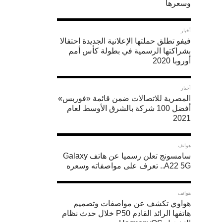
وسعرها
أخبار
فيفو تطلق حملتها الإعلانية الجديدة احتفالا
بشراكتها الرسمية في بطولة كأس أمم
أوروبا 2020
أخبار
المصرية للاتصالات ضمن قائمة «فوربس»
أفضل 100 شركة بالشرق الأوسط لعام
2021
هواتف
سامسونج تعلن رسميا عن هاتف Galaxy
A22 5G.. تعرف على مواصفاته وسعره
هواتف
هواوي تكشف عن مواصفات وتصميم
هاتفها الرائد القادم P50 خلال حدث نظام