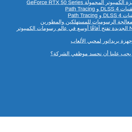
لمحمولة GeForce RTX 50 Series
Path T