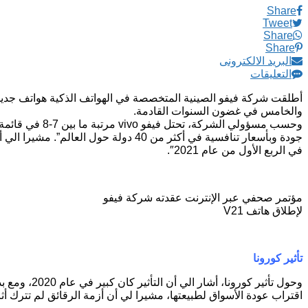
Share
Tweet
Share
Share
البريد الالكترونى
التعليقات
أطلقت شركة فيفو الصينية المتخصصة في الهواتف الذكية هواتف جديد
والخامس في غضون السنوات القادمة.
في الربع الأول من عام 2021″.
مؤتمر صحفي عبر الإنترنت عقدته شركة فيفو
لإطلاق هاتف V21
تأثير كورونا
اقتراب عودة الأسواق لطبيعتها، مشيرا لي أن أزمة الرقائق لم تترك أثر