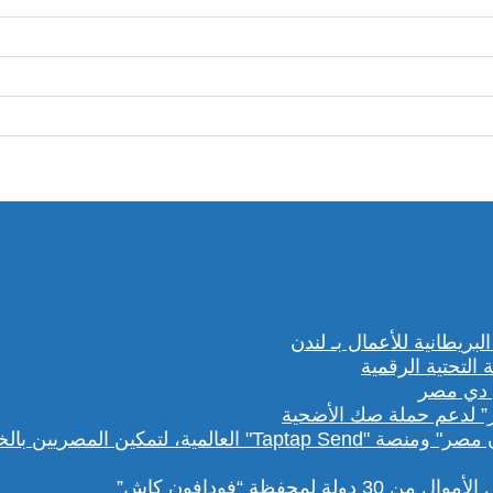
” لدعم حملة صك الأضحية