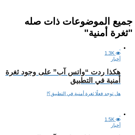
جميع الموضوعات ذات صله
"ثغرة أمنية"
1.3K
أخبار
هكذا ردت “واتس آب” على وجود ثغرة
أمنية في التطبيق
هل توجد فعلًا ثغرة أمنية في التطبيق؟!
1.5K
أخبار