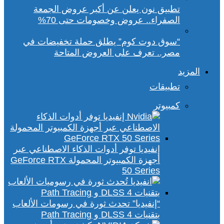
تطبيق نون يعلن عن أكبر عروض الجمعة
الصفراء.. عروض وخصومات حتى 70%
“سوق دوت كوم” يطلق حملة تخفيضات في
مصر.. تعرف على العروض المتاحة
المزيد
تطبيقات
كمبيوتر
إنفيديا توفر أدوات الذكاء الاصطناعي عبر
أجهزة الكمبيوتر المحمولة GeForce RTX
50 Series
“إنفيديا” تحدث ثورة في رسومات الألعاب
بتقنيات DLSS 4 و Path Tracing