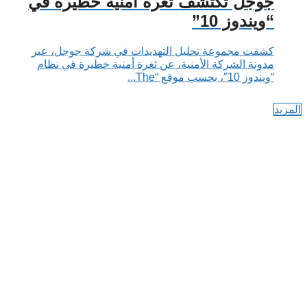
جوجل تكتشف ثغرة أمنية خطيرة في
“ويندوز 10”
كشفت مجموعة تحليل التهديدات في شركة جوجل، عبر
مدونة الشركة الأمنية، عن ثغرة أمنية خطيرة في نظام
“ويندوز 10″، بحسب موقع “The...
المزيد