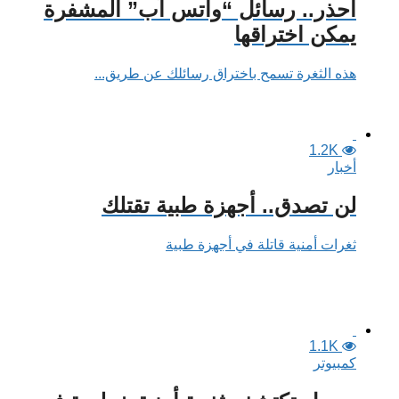
احذر.. رسائل “واتس آب” المشفرة
يمكن اختراقها
هذه الثغرة تسمح باختراق رسائلك عن طريق...
1.2K
أخبار
لن تصدق.. أجهزة طبية تقتلك
ثغرات أمنية قاتلة في أجهزة طبية
1.1K
كمبيوتر