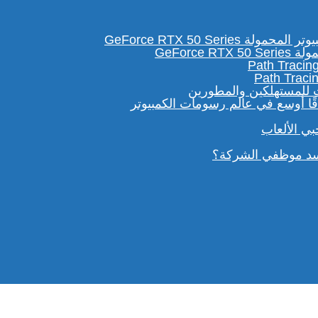
GeForc