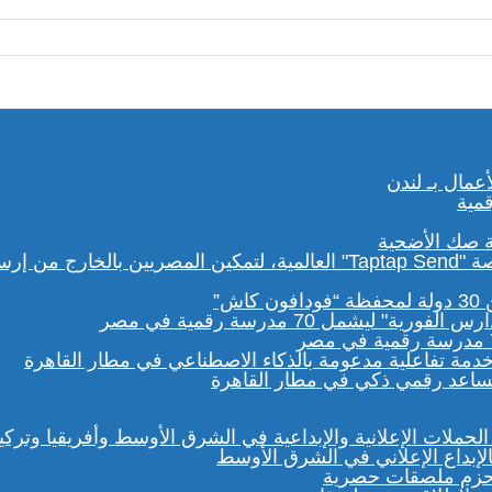
ة صك الأضحية
مساعد رقمي ذكي في مطار القاهرة