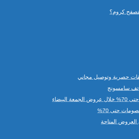
قات حصرية وتوصيل مجاني
لبيضاء
مات حتى 70%
لعروض المتاحة