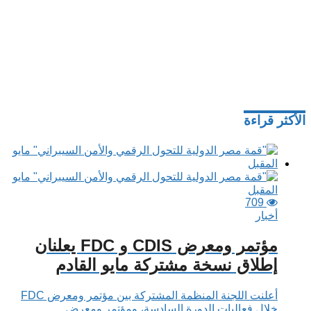
الأكثر قراءة
709
أخبار
مؤتمر ومعرض CDIS و FDC يعلنان
إطلاق نسخة مشتركة مايو القادم
أعلنت اللجنة المنظمة المشتركة بين مؤتمر ومعرض FDC
خلال فعاليات الدورة السادسة، ومؤتمر ومعرض...