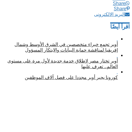
Share
Share
البريد الالكترونى
اقرأ أيضًا
أوبر تجمع خبراء متخصصين في الشرق الأوسط وشمال
إفريقيا لمناقشة حماية البيانات والابتكار المسؤول
أوبر تختار مصر لإطلاق خدمة جديدة لأول مرة على مستوى
العالم.. تعرف عليها
كورونا يجبر أوبر مجددا على فصل آلاف الموظفين