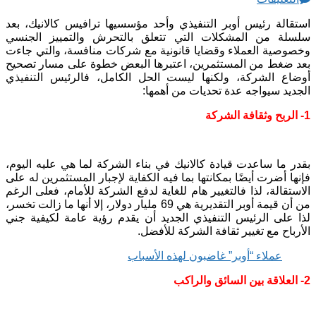
استقالة رئيس أوبر التنفيذي وأحد مؤسسيها ترافيس كالانيك، بعد
سلسلة من المشكلات التي تتعلق بالتحرش والتمييز الجنسي
وخصوصية العملاء وقضايا قانونية مع شركات منافسة، والتي جاءت
بعد ضغط من المستثمرين، اعتبرها البعض خطوة على مسار تصحيح
أوضاع الشركة، ولكنها ليست الحل الكامل، فالرئيس التنفيذي
الجديد سيواجه عدة تحديات من أهمها:
1- الربح وثقافة الشركة
بقدر ما ساعدت قيادة كالانيك في بناء الشركة لما هي عليه اليوم،
فإنها أضرت أيضًا بمكانتها بما فيه الكفاية لإجبار المستثمرين له على
الاستقالة، لذا فالتغيير هام للغاية لدفع الشركة للأمام، فعلى الرغم
من أن قيمة أوبر التقديرية هي 69 مليار دولار، إلا أنها ما زالت تخسر،
لذا على الرئيس التنفيذي الجديد أن يقدم رؤية عامة لكيفية جني
الأرباح مع تغيير ثقافة الشركة للأفضل.
عملاء “أوبر” غاضبون لهذه الأسباب
2- العلاقة بين السائق والراكب