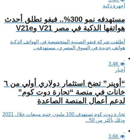
أجهزة ذكية
مستهدفه نمو 300%.. فيفو تطلق أحدث
هواتفها الذكية في مصر V21 وV21e
أطلقت شركة فيفو الصينية المتخصصة في الهواتف الذكية
هواتف جديدة في السوق المصري، مستهدفه...
3.4K
أخبار
“أوپنر” تضخ استثمار دولاري أولي من ٦
خانات في منصة “تجارة دوت كوم”
لدعم أعمال المنصة الصاعدة
تجارة دوت كوم تستهدف 100 مليون جنيه مبيعات خلال 2021
وذلك بأكثر من 50...
3.6K