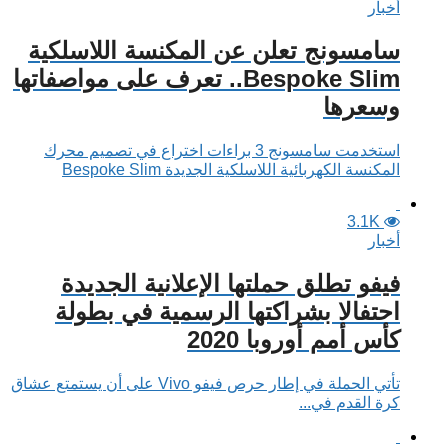
أخبار
سامسونج تعلن عن المكنسة اللاسلكية
Bespoke Slim.. تعرف على مواصفاتها
وسعرها
استخدمت سامسونج 3 براءات اختراع في تصميم محرك
المكنسة الكهربائية اللاسلكية الجديدة Bespoke Slim
3.1K
أخبار
فيفو تطلق حملتها الإعلانية الجديدة
احتفالا بشراكتها الرسمية في بطولة
كأس أمم أوروبا 2020
تأتي الحملة في إطار حرص فيفو Vivo على أن يستمتع عشاق
كرة القدم في...