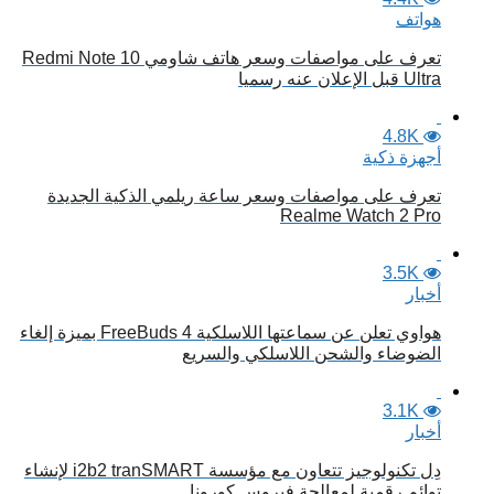
هواتف
تعرف على مواصفات وسعر هاتف شاومي Redmi Note 10
Ultra قبل الإعلان عنه رسميا
4.8K
أجهزة ذكية
تعرف على مواصفات وسعر ساعة ريلمي الذكية الجديدة
Realme Watch 2 Pro
3.5K
أخبار
هواوي تعلن عن سماعتها اللاسلكية FreeBuds 4 بميزة إلغاء
الضوضاء والشحن اللاسلكي والسريع
3.1K
أخبار
دِل تكنولوجيز تتعاون مع مؤسسة i2b2 tranSMART لإنشاء
توائم رقمية لمعالجة فيروس كورونا