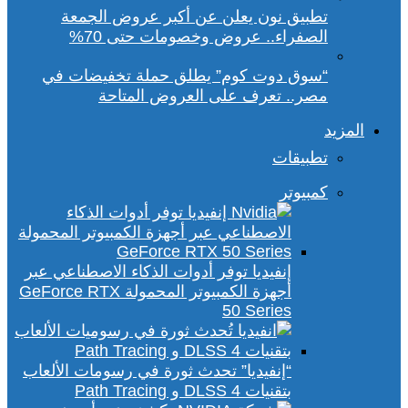
تطبيق نون يعلن عن أكبر عروض الجمعة
الصفراء.. عروض وخصومات حتى 70%
“سوق دوت كوم” يطلق حملة تخفيضات في
مصر.. تعرف على العروض المتاحة
المزيد
تطبيقات
كمبيوتر
إنفيديا توفر أدوات الذكاء الاصطناعي عبر
أجهزة الكمبيوتر المحمولة GeForce RTX
50 Series
“إنفيديا” تحدث ثورة في رسومات الألعاب
بتقنيات DLSS 4 و Path Tracing