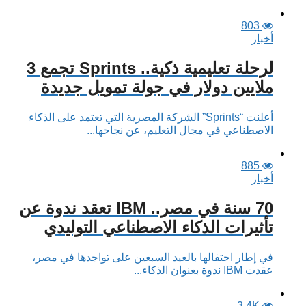
803
أخبار
لرحلة تعليمية ذكية.. Sprints تجمع 3
ملايين دولار في جولة تمويل جديدة
أعلنت “Sprints” الشركة المصرية التي تعتمد على الذكاء
الاصطناعي في مجال التعليم، عن نجاحها...
885
أخبار
70 سنة في مصر.. IBM تعقد ندوة عن
تأثيرات الذكاء الاصطناعي التوليدي
في إطار احتفالها بالعيد السبعين على تواجدها في مصر،
عقدت IBM ندوة بعنوان الذكاء...
3.4K