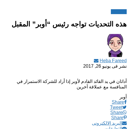
تطبيقات
هذه التحديات تواجه رئيس “أوبر” المقبل
Heba Fareed
نشر فى
يونيو 26, 2017
أداتان في يد القائد القادم لأوبر إذا أراد للشركة الاستمرار في
المنافسة مع عملافة آخرين
أوبر
Share
Tweet
Share
Share
البريد الالكترونى
التعليقات