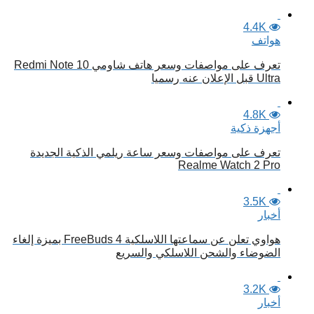
4.4K
هواتف
تعرف على مواصفات وسعر هاتف شاومي Redmi Note 10
Ultra قبل الإعلان عنه رسميا
4.8K
أجهزة ذكية
تعرف على مواصفات وسعر ساعة ريلمي الذكية الجديدة
Realme Watch 2 Pro
3.5K
أخبار
هواوي تعلن عن سماعتها اللاسلكية FreeBuds 4 بميزة إلغاء
الضوضاء والشحن اللاسلكي والسريع
3.2K
أخبار