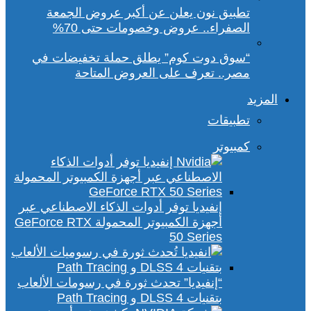
تطبيق نون يعلن عن أكبر عروض الجمعة
الصفراء.. عروض وخصومات حتى 70%
“سوق دوت كوم” يطلق حملة تخفيضات في
مصر.. تعرف على العروض المتاحة
المزيد
تطبيقات
كمبيوتر
إنفيديا توفر أدوات الذكاء الاصطناعي عبر
أجهزة الكمبيوتر المحمولة GeForce RTX
50 Series
“إنفيديا” تحدث ثورة في رسومات الألعاب
بتقنيات DLSS 4 و Path Tracing