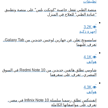
تطبيقات
منصة الطبي تفعل خاصية “كونكت بلس” على منصة وتطبيق
“عيادة الطبي” للعلاج في المنزل
3.2K
أجهزة ذكية
سامسونج تعلن عن جهازين لوحيين جديدين من Galaxy Tab..
تعرف عليهما
4.1K
هواتف
شاومي تطلق هاتفين جديدين من Redmi Note 10 في السوق
المصري.. تعرف على سعرهما
4.3K
هواتف
إنفينيكس تطلق رسميا سلسلة Infinix Note 10 في مصر..
تعرف على مواصفاتها الكاملة