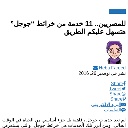
?How to
للمصريين.. 11 خدمة من خرائط “جوجل”
هتسهل عليكم الطريق
Heba Fareed
نشر فى
نوفمبر 26, 2016
Share
Tweet
Share
Share
البريد الالكترونى
التعليقات
لم تعد خدمات جوجل رفاهية بل جزء أساسي من الحياة في الوقت
الحالي، ومن أبرز تلك الخدمات هي خرائط جوجل، والتي يستعرض