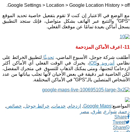
Google Settings > Location > Google Location History > off.
مع الوضع في الاعتبار إن كنت لا تقوم بتفعيل خاصية تحديد الموقع
“GPS” والتتبع عبر الهاتف بشكل متواصل، فإنك ستجد التطبيق
يسجل أماكن بعيدة تمامًا عن موقعك الفعلي.
11- اعرف الأماكن المزدحمة
أطلقت شركة جوجل، الأسبوع الماضي،
تحديثًا
لتطبيق الخرائط على
نظامي
أندرويد
و
iOS
، يخبرك في الوقت الفعلي أي الأماكن أكثر
ازدحامـًا لتجنبها، ومتى يمكنك الذهاب للتسوق في متجرك المفضل،
لكن الخاصية غير دقيقة في بعض الأحيان لأنها تجلب بياناتها من عدد
الأشخاص المتصلين بالـ”GPS” في الأماكن المختلفة.
المواضيع:
Google Maps
,
ازدحام
,
خدمات
,
خرائط جوجل
,
خصائص
,
زحمة
,
شوارع
,
طرق
,
مصر
Share
Tweet
Share