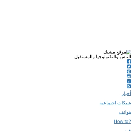
الناس والتكنولوجيا والمستقبل
أخبار
شبكات اجتماعية
هواتف
?How to
فيديو