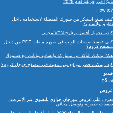
تأثيرًا في إفريقيا لعام 2025
?How to
كيف تصنع استيكر من صورك المفضلة لاستخدامه داخل
تطبيق واتساب؟
كيفية تحميل أفضل برنامج VPN مجاني
كيف تحفظ صفحات الويب في صورة ملفات PDF من داخل
متصفح كروم؟
هكذا يمكنك التأكد من مشاركة واتساب لبياناتك مع فيسبوك
كيف يمكنك حظر مواقع ويب معينة في متصفح جوجل كروم؟
فيديو
س&ج
عروض
تعرف على عروض مهرجان هواوي للتسوق عبر الإنترنت..
صفقات حصرية وتوصيل مجاني