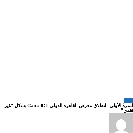
أخبار
للمرة الأولى.. انطلاق معرض القاهرة الدولي Cairo ICT بشكل “غير
نقدي”