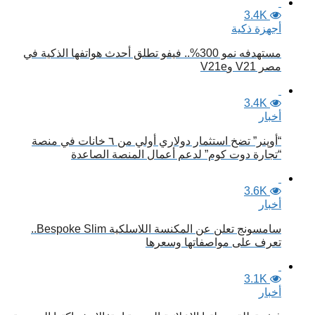
3.4K
أجهزة ذكية
مستهدفه نمو 300%.. فيفو تطلق أحدث هواتفها الذكية في
مصر V21 وV21e
3.4K
أخبار
“أوپنر” تضخ استثمار دولاري أولي من ٦ خانات في منصة
“تجارة دوت كوم” لدعم أعمال المنصة الصاعدة
3.6K
أخبار
سامسونج تعلن عن المكنسة اللاسلكية Bespoke Slim..
تعرف على مواصفاتها وسعرها
3.1K
أخبار