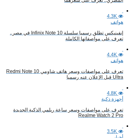
المصري.. تعرف على سعرهما
4.3K
هواتف
إنفينيكس تطلق رسميا سلسلة Infinix Note 10 في مصر..
تعرف على مواصفاتها الكاملة
4.4K
هواتف
تعرف على مواصفات وسعر هاتف شاومي Redmi Note 10
Ultra قبل الإعلان عنه رسميا
4.8K
أجهزة ذكية
تعرف على مواصفات وسعر ساعة ريلمي الذكية الجديدة
Realme Watch 2 Pro
3.5K
أخبار