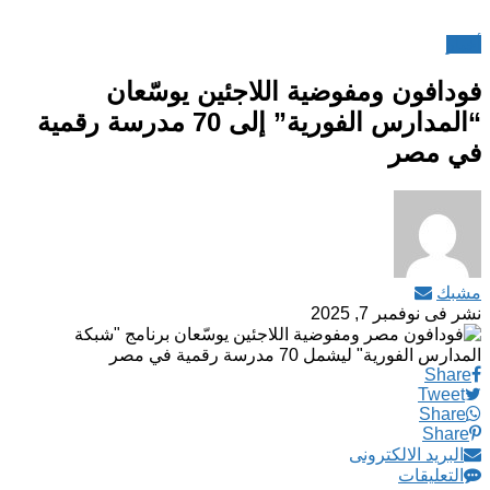
أخبار
فودافون ومفوضية اللاجئين يوسّعان
“المدارس الفورية” إلى 70 مدرسة رقمية
في مصر
مشبك
نشر فى
نوفمبر 7, 2025
Share
Tweet
Share
Share
البريد الالكترونى
التعليقات