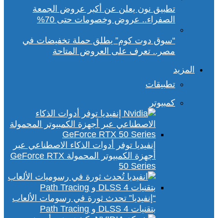
تطبيق نون يعلن عن أكبر عروض الجمعة
الصفراء.. عروض وخصومات حتى 70%
“سوق دوت كوم” يطلق حملة تخفيضات في
مصر.. تعرف على العروض المتاحة
المزيد
تطبيقات
كمبيوتر
إنفيديا توفر أدوات الذكاء الاصطناعي عبر
أجهزة الكمبيوتر المحمولة GeForce RTX
50 Series
“إنفيديا” تحدث ثورة في رسومات الألعاب
بتقنيات DLSS 4 و Path Tracing