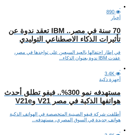
890
أخبار
70 سنة في مصر.. IBM تعقد ندوة عن
تأثيرات الذكاء الاصطناعي التوليدي
في إطار احتفالها بالعيد السبعين على تواجدها في مصر،
عقدت IBM ندوة بعنوان الذكاء...
3.4K
أجهزة ذكية
مستهدفه نمو 300%.. فيفو تطلق أحدث
هواتفها الذكية في مصر V21 وV21e
أطلقت شركة فيفو الصينية المتخصصة في الهواتف الذكية
هواتف جديدة في السوق المصري، مستهدفه...