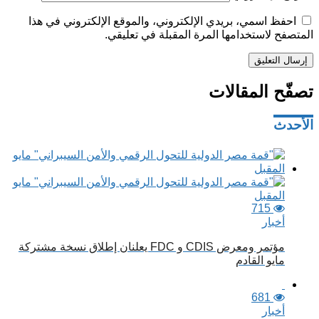
احفظ اسمي، بريدي الإلكتروني، والموقع الإلكتروني في هذا
المتصفح لاستخدامها المرة المقبلة في تعليقي.
تصفّح المقالات
الأحدث
715
أخبار
مؤتمر ومعرض CDIS و FDC يعلنان إطلاق نسخة مشتركة
مايو القادم
681
أخبار