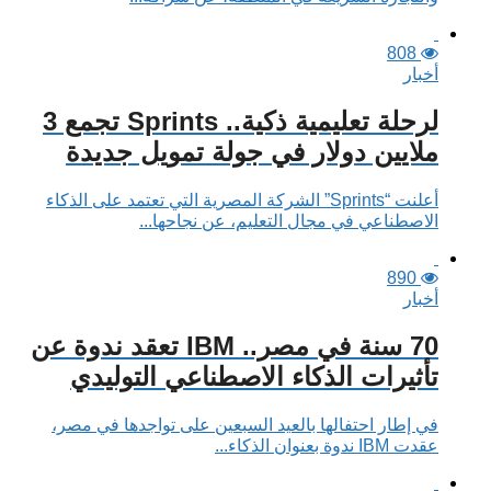
808
أخبار
لرحلة تعليمية ذكية.. Sprints تجمع 3
ملايين دولار في جولة تمويل جديدة
أعلنت “Sprints” الشركة المصرية التي تعتمد على الذكاء
الاصطناعي في مجال التعليم، عن نجاحها...
890
أخبار
70 سنة في مصر.. IBM تعقد ندوة عن
تأثيرات الذكاء الاصطناعي التوليدي
في إطار احتفالها بالعيد السبعين على تواجدها في مصر،
عقدت IBM ندوة بعنوان الذكاء...