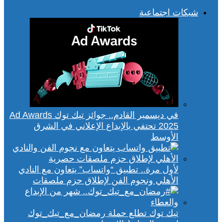
شبكات اجتماعية
في ديسمبر القادم.. جوائز تيك توك Ad Awards
2025 تحتفي بالإبداع الإعلاني في الشرق
الأوسط
لأول مرة.. تطبيق “واتساب” يتعاون مع النادي
الأهلي ونجوم الفن لإطلاق حزم ملصقات
تيك توك تطلع حملة رمضان_مع_تيك_توك