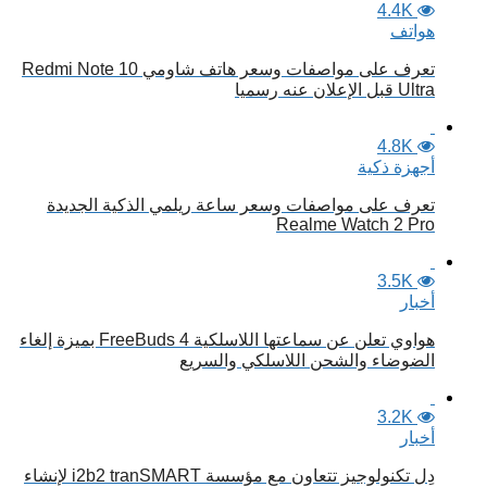
4.4K
هواتف
تعرف على مواصفات وسعر هاتف شاومي Redmi Note 10
Ultra قبل الإعلان عنه رسميا
4.8K
أجهزة ذكية
تعرف على مواصفات وسعر ساعة ريلمي الذكية الجديدة
Realme Watch 2 Pro
3.5K
أخبار
هواوي تعلن عن سماعتها اللاسلكية FreeBuds 4 بميزة إلغاء
الضوضاء والشحن اللاسلكي والسريع
3.2K
أخبار
دِل تكنولوجيز تتعاون مع مؤسسة i2b2 tranSMART لإنشاء