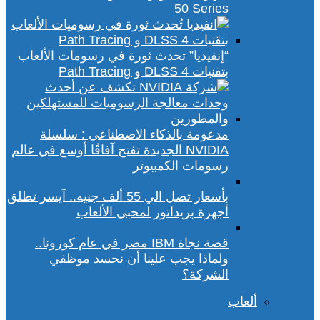
50 Series
“إنفيديا” تحدث ثورة في رسومات الألعاب
بتقنيات DLSS 4 و Path Tracing
مدعومة بالذكاء الاصطناعي : سلسلة
NVIDIA الجديدة تفتح آفاقًا أوسع في عالم
رسومات الكمبيوتر
بأسعار تصل الي 55 ألف جنيه.. آيسر تطلق
أجهزة بريداتور لمحبي الألعاب
قصة نجاة IBM مصر في عام كورونا..
ولماذا يجب علينا أن نحسد موظفي
الشركة؟
ألعاب