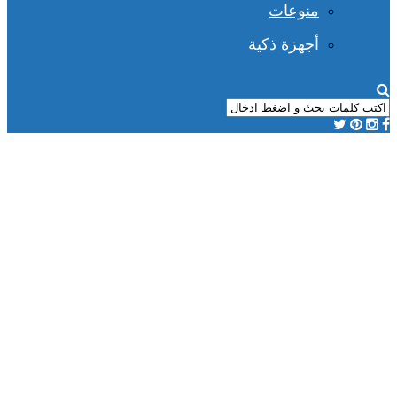
منوعات
أجهزة ذكية