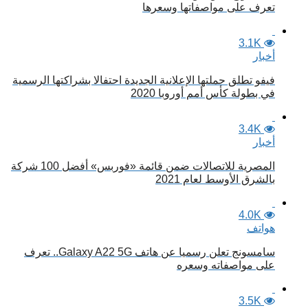
تعرف على مواصفاتها وسعرها
3.1K
أخبار
فيفو تطلق حملتها الإعلانية الجديدة احتفالا بشراكتها الرسمية
في بطولة كأس أمم أوروبا 2020
3.4K
أخبار
المصرية للاتصالات ضمن قائمة «فوربس» أفضل 100 شركة
بالشرق الأوسط لعام 2021
4.0K
هواتف
سامسونج تعلن رسميا عن هاتف Galaxy A22 5G.. تعرف
على مواصفاته وسعره
3.5K