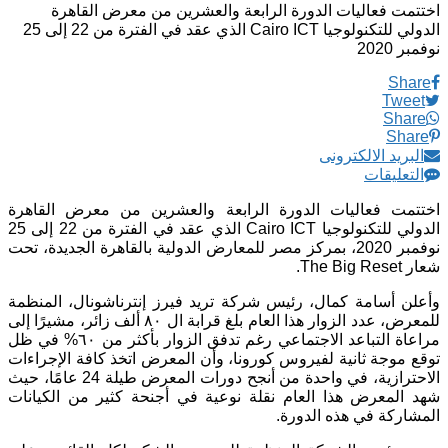
اختتمت فعاليات الدورة الرابعة والعشرين من معرض القاهرة
الدولي للتكنولوجيا Cairo ICT الذي عقد في الفترة من 22 إلى 25
نوفمبر 2020
Share
Tweet
Share
Share
البريد الالكترونى
التعليقات
اختتمت فعاليات الدورة الرابعة والعشرين من معرض القاهرة
الدولي للتكنولوجيا Cairo ICT الذي عقد في الفترة من 22 إلى 25
نوفمبر 2020، بمركز مصر للمعارض الدولية بالقاهرة الجديدة، تحت
شعار The Big Reset.
وأعلن أسامة كمال، رئيس شركة تريد فيرز إنترناشونال، المنظمة
للمعرض، عدد الزوار هذا العام بلغ قرابة ال ٨٠ ألف زائر، مشيرًا إلى
مراعاة التباعد الاجتماعي رغم تدفق الزوار بأكثر من ٦٠% في ظل
توقع موجة ثانية لفيروس كورونا، وأن المعرض اتخذ كافة الإجراءات
الاحترازية، في واحدة من أنجح دورات المعرض طيلة 24 عامًا، حيث
شهد المعرض هذا العام نقلة نوعية في أجنحة كثير من الكيانات
المشاركة في هذه الدورة.