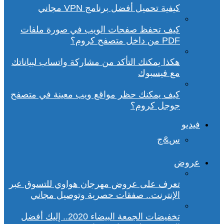
كيفية تحميل أفضل برنامج VPN مجاني
كيف تحفظ صفحات الويب في صورة ملفات
PDF من داخل متصفح كروم؟
هكذا يمكنك التأكد من مشاركة واتساب لبياناتك
مع فيسبوك
كيف يمكنك حظر مواقع ويب معينة في متصفح
جوجل كروم؟
فيديو
س&ج
عروض
تعرف على عروض مهرجان هواوي للتسوق عبر
الإنترنت.. صفقات حصرية وتوصيل مجاني
تخفيضات الجمعة البيضاء 2020.. إليك أفضل