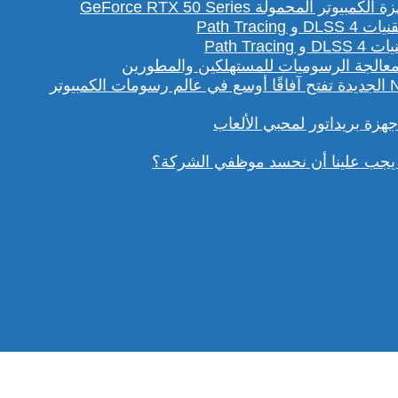
لمحمولة GeForce RTX 50 Series
Path T