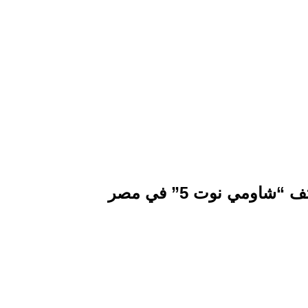
مي نوت 5” في مصر