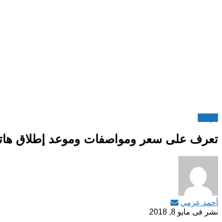
هواتف
تعرف على سعر ومواصفات وموعد إطلاق هاتف “شاو
أحمد عزمي
نشر فى
مايو 8, 2018