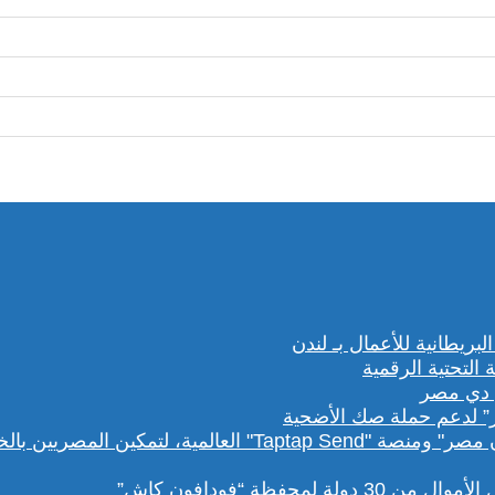
” لدعم حملة صك الأضحية