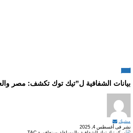
أخبار
بيانات الشفافية ل”تيك توك تكشف: مصر والعر
مشبك
نشر فى
أغسطس 4, 2025