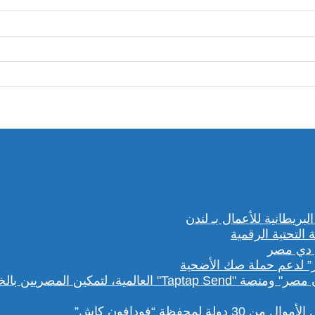
” لدعم حملة صك الأضحية