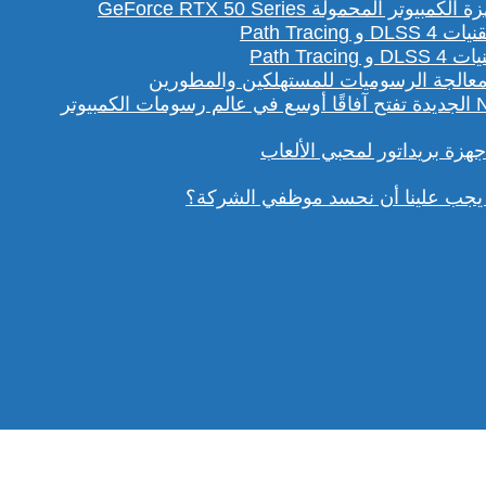
لمحمولة GeForce RTX 50 Series
Path T