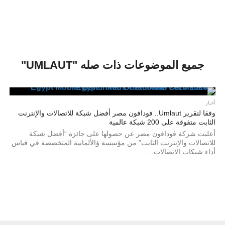
جميع الموضوعات ذات صله "UMLAUT"
أخبار
وفقا لتقرير Umlaut.. فودافون مصر أفضل شبكة للاتصالات والإنترنت
الثابت متفوقة على 200 شبكة عالمية
أعلنت شركة ڤودافون مصر عن حصولها على جائزة “أفضل شبكة
للاتصالات والإنترنت الثابت” من مؤسسة ؤالألمانية المتخصصة في قياس
أداء شبكات الاتصالات...