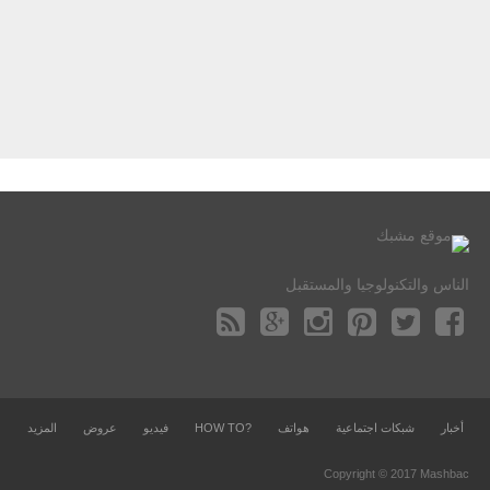
الناس والتكنولوجيا والمستقبل
أخبار
شبكات اجتماعية
هواتف
?HOW TO
فيديو
عروض
المزيد
Copyright © 2017 Mashbac