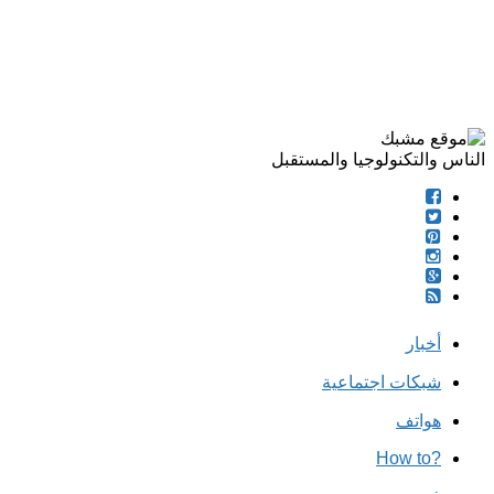
الناس والتكنولوجيا والمستقبل
أخبار
شبكات اجتماعية
هواتف
?How to