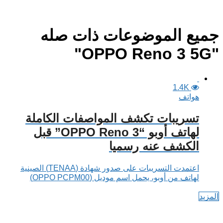
جميع الموضوعات ذات صله
"OPPO Reno 3 5G"
1.4K
هواتف
تسريبات تكشف المواصفات الكاملة
لهاتف أوبو “OPPO Reno 3” قبل
الكشف عنه رسميا
اعتمدت التسريبات على صدور شهادة (TENAA) الصينية
لهاتف من أوبو، يحمل اسم موديل (OPPO PCPM00)
المزيد