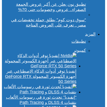
تطبيق نون يعلن عن أكبر عروض الجمعة
الصفراء.. عروض وخصومات حتى 70%
“سوق دوت كوم” يطلق حملة تخفيضات في
مصر.. تعرف على العروض المتاحة
المزيد
تطبيقات
كمبيوتر
إنفيديا توفر أدوات الذكاء الاصطناعي عبر
أجهزة الكمبيوتر المحمولة GeForce RTX
50 Series
“إنفيديا” تحدث ثورة في رسومات الألعاب
بتقنيات DLSS 4 و Path Tracing