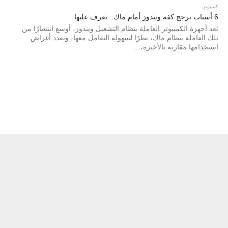
كمبيوتر
6 أسباب ترجح كفة ويندوز أمام ماك.. تعرف عليها
تعد أجهزة الكمبيوتر العاملة بنظام التشغيل ويندوز، أوسع انتشارًا من
تلك العاملة بنظام ماك، نظرًا لسهولة التعامل معها، وتعدد أغراض
استخدامها مقارنة بالأخيرة،...