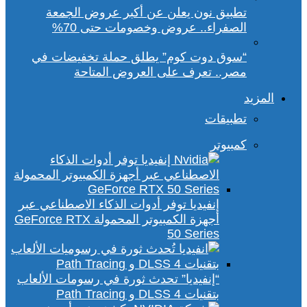
تطبيق نون يعلن عن أكبر عروض الجمعة
الصفراء.. عروض وخصومات حتى 70%
“سوق دوت كوم” يطلق حملة تخفيضات في
مصر.. تعرف على العروض المتاحة
المزيد
تطبيقات
كمبيوتر
إنفيديا توفر أدوات الذكاء الاصطناعي عبر
أجهزة الكمبيوتر المحمولة GeForce RTX
50 Series
“إنفيديا” تحدث ثورة في رسومات الألعاب
بتقنيات DLSS 4 و Path Tracing