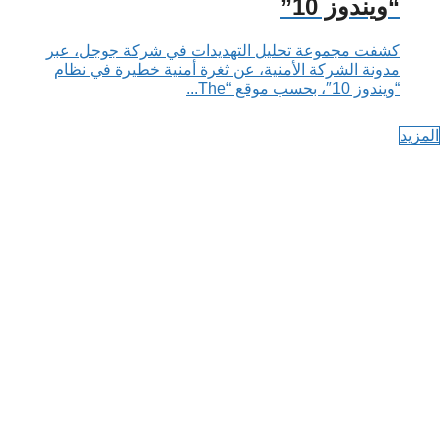
“ويندوز 10”
كشفت مجموعة تحليل التهديدات في شركة جوجل، عبر
مدونة الشركة الأمنية، عن ثغرة أمنية خطيرة في نظام
“ويندوز 10″، بحسب موقع “The...
المزيد