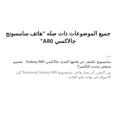
جميع الموضوعات ذات صله "هاتف سامسونج
جالاكسي A80"
أخبار
سامسونج تكشف عن هاتفها الجديد جالاكسي Galaxy A80.. تصميم
مدهش وجديد للكاميرا!
من المقرر أن يصل هاتف سامسونج Samsung Galaxy A80 إلى
الأسواق في نهاية مايو القادم