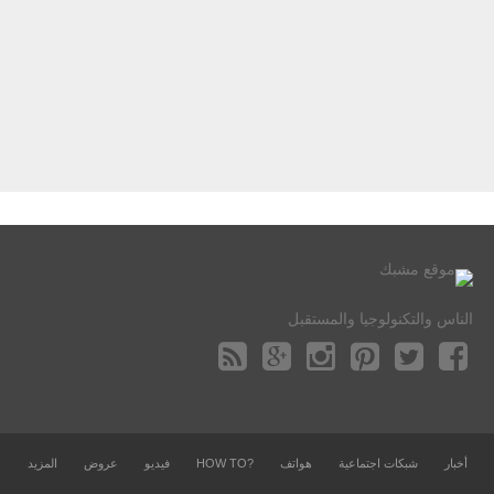
الناس والتكنولوجيا والمستقبل
أخبار
شبكات اجتماعية
هواتف
?HOW TO
فيديو
عروض
المزيد