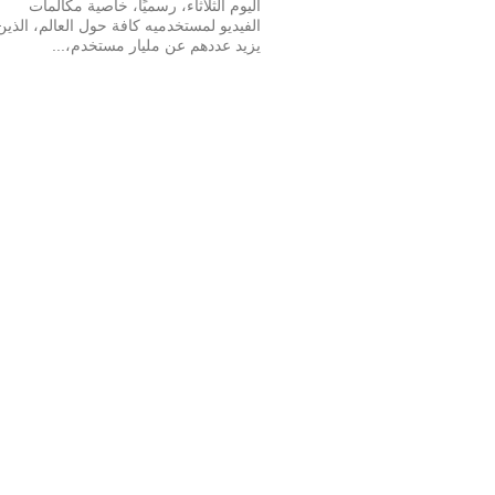
اليوم الثلاثاء، رسميًا، خاصية مكالمات
الفيديو لمستخدميه كافة حول العالم، الذين
يزيد عددهم عن مليار مستخدم،...