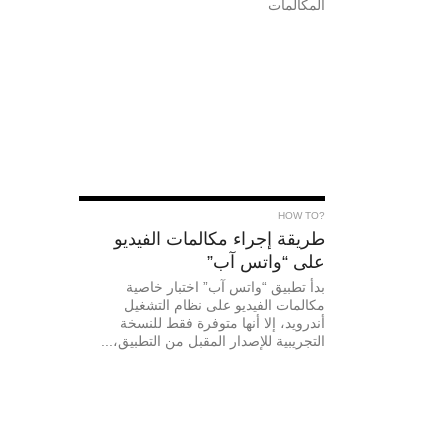
المكالمات
?HOW TO
طريقة إجراء مكالمات الفيديو
على “واتس آب”
بدأ تطبيق “واتس آب” اختبار خاصية
مكالمات الفيديو على نظام التشغيل
أندرويد، إلا أنها متوفرة فقط للنسخة
التجريبية للإصدار المقبل من التطبيق،...