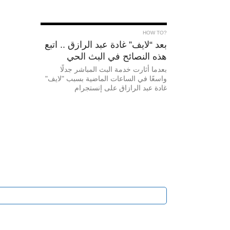
?HOW TO
بعد “لايف” غادة عبد الرازق .. اتبع
هذه النصائح في البث الحي
بعدما أثارت خدمة البث المباشر جدلًا
واسعًا في الساعات الماضية بسبب "لايف"
غادة عبد الرازاق على إنستجرام