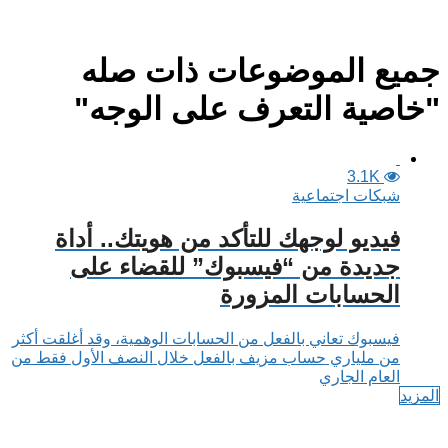
جميع الموضوعات ذات صله
"خاصية التعرف على الوجه"
3.1K
شبكات اجتماعية
فيديو لوجهك للتأكد من هويتك.. أداة
جديدة من “فيسبوك” للقضاء على
الحسابات المزورة
فيسبوك تعاني بالفعل من الحسابات الوهمية، وقد أغلقت أكثر
من ملياري حساب مزيف بالفعل خلال النصف الأول فقط من
العام الجاري
المزيد