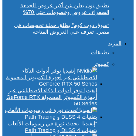
تطبيق نون يعلن عن أكبر عروض الجمعة
الصفراء.. عروض وخصومات حتى 70%
“سوق دوت كوم” يطلق حملة تخفيضات في
مصر.. تعرف على العروض المتاحة
المزيد
تطبيقات
كمبيوتر
إنفيديا توفر أدوات الذكاء الاصطناعي عبر
أجهزة الكمبيوتر المحمولة GeForce RTX
50 Series
“إنفيديا” تحدث ثورة في رسومات الألعاب
بتقنيات DLSS 4 و Path Tracing