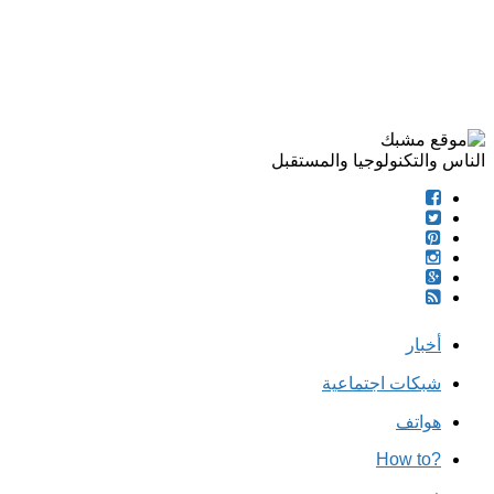
الناس والتكنولوجيا والمستقبل
أخبار
شبكات اجتماعية
هواتف
?How to