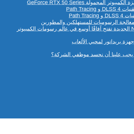
لمحمولة GeForce RTX 50 Series
Path T