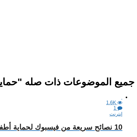
جميع الموضوعات ذات صله "حماية 
1.6K
1
إنترنت
10 نصائح سريعة من فيسبوك لحماية أطفالك على الإنترنت ومواقع التواصل الاجتماعي