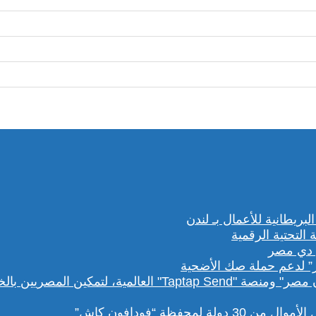
” لدعم حملة صك الأضحية