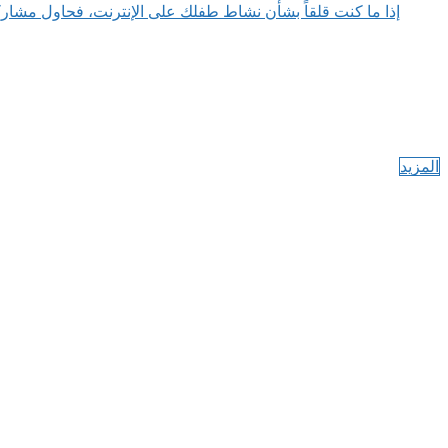
إذا ما كنت قلقاً بشأن نشاط طفلك على الإنترنت، فحاول مشارك
المزيد