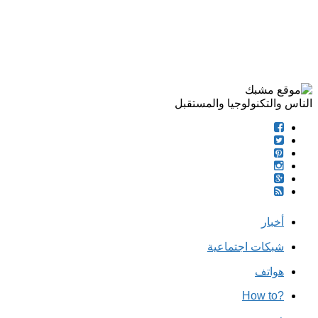
الناس والتكنولوجيا والمستقبل
أخبار
شبكات اجتماعية
هواتف
?How to