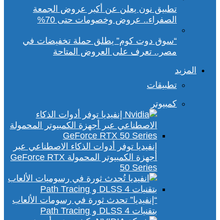
تطبيق نون يعلن عن أكبر عروض الجمعة
الصفراء.. عروض وخصومات حتى 70%
“سوق دوت كوم” يطلق حملة تخفيضات في
مصر.. تعرف على العروض المتاحة
المزيد
تطبيقات
كمبيوتر
إنفيديا توفر أدوات الذكاء الاصطناعي عبر
أجهزة الكمبيوتر المحمولة GeForce RTX
50 Series
“إنفيديا” تحدث ثورة في رسومات الألعاب
بتقنيات DLSS 4 و Path Tracing