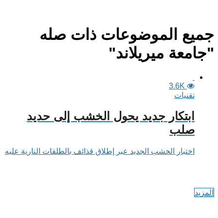
جميع الموضوعات ذات صله
"جامعة ميريلاند"
3.6K
تقنيات
ابتكار جديد يحول الخشب إلى حديد
صلب
اختبار الخشب الجديد عبر إطلاق قذائف بالطلقات النارية عليه
المزيد