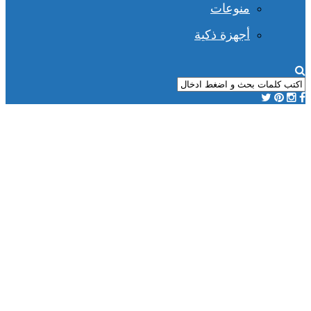
منوعات
أجهزة ذكية