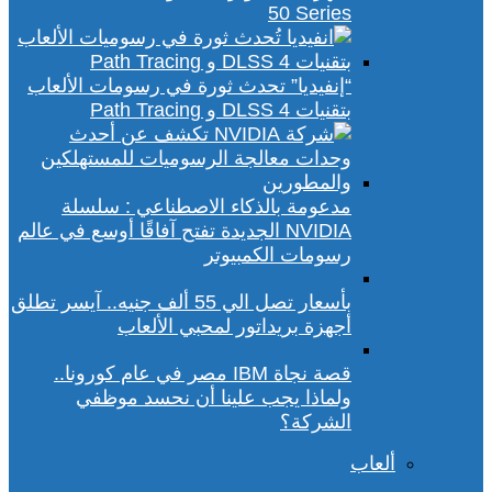
50 Series
“إنفيديا” تحدث ثورة في رسومات الألعاب
بتقنيات DLSS 4 و Path Tracing
مدعومة بالذكاء الاصطناعي : سلسلة
NVIDIA الجديدة تفتح آفاقًا أوسع في عالم
رسومات الكمبيوتر
بأسعار تصل الي 55 ألف جنيه.. آيسر تطلق
أجهزة بريداتور لمحبي الألعاب
قصة نجاة IBM مصر في عام كورونا..
ولماذا يجب علينا أن نحسد موظفي
الشركة؟
ألعاب