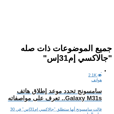
جميع الموضوعات ذات صله
"جالاكسي إم31إس"
2.1K
هواتف
سامسونج تحدد موعد إطلاق هاتف
Galaxy M31s.. تعرف على مواصفاته
قالت سامسونج أنها ستطلق "جالاكسي إم31إس" في 30