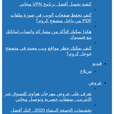
كيفية تحميل أفضل برنامج VPN مجاني
كيف تحفظ صفحات الويب في صورة ملفات
PDF من داخل متصفح كروم؟
هكذا يمكنك التأكد من مشاركة واتساب لبياناتك
مع فيسبوك
كيف يمكنك حظر مواقع ويب معينة في متصفح
جوجل كروم؟
فيديو
س&ج
عروض
تعرف على عروض مهرجان هواوي للتسوق عبر
الإنترنت.. صفقات حصرية وتوصيل مجاني
تخفيضات الجمعة البيضاء 2020.. إليك أفضل