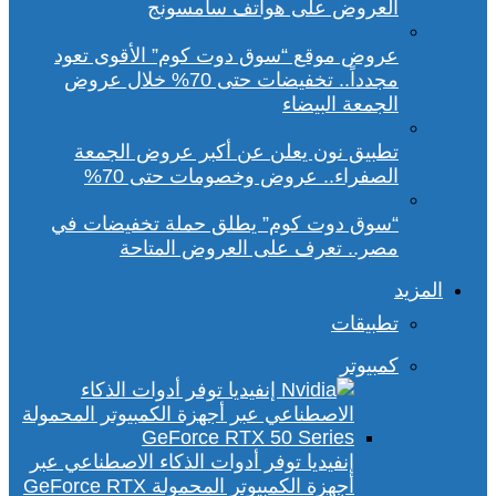
العروض على هواتف سامسونج
عروض موقع “سوق دوت كوم” الأقوى تعود
مجدداً.. تخفيضات حتى 70% خلال عروض
الجمعة البيضاء
تطبيق نون يعلن عن أكبر عروض الجمعة
الصفراء.. عروض وخصومات حتى 70%
“سوق دوت كوم” يطلق حملة تخفيضات في
مصر.. تعرف على العروض المتاحة
المزيد
تطبيقات
كمبيوتر
إنفيديا توفر أدوات الذكاء الاصطناعي عبر
أجهزة الكمبيوتر المحمولة GeForce RTX