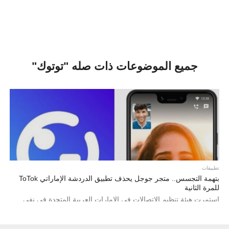
جميع الموضوعات ذات صله "توتوك"
تطبيقات
بتهمة التجسس.. متجر جوجل يحذف تطبيق الدردشة الإماراتي ToTok
للمرة الثانية
استمرت هيئة تنظيم الاتصالات في الإمارات العربية المتحدة في نفي
اتهامات التجسس الموجهة إلى السلطات