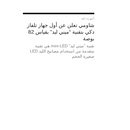
أجهزة ذكية
شاومي تعلن عن أول جهاز تلفاز
ذكي بتقنية “ميني ليد” بقياس 82
بوصة
تقنية "ميني ليد" mini-LED هي تقنية
متقدمة من استخدام مصابيح الليد LED
صغيرة الحجم