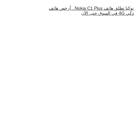
نوكيا تطلق هاتف Nokia C1 Plus.. أرخص هاتف
ذكي 4G في السوق حتى الآن