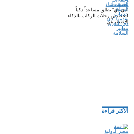
تطبيقات
“دي دي” تطلق مساعداً ذكياً
لتخصيص رحلات الركاب بالذكاء
الاصطناعي
الأكثر قراءة