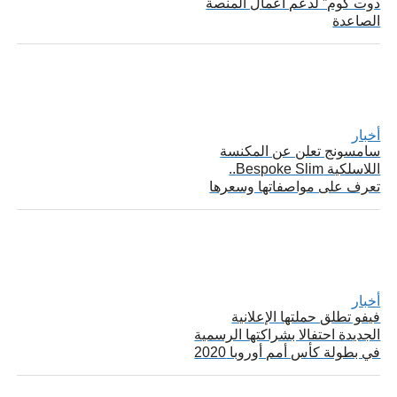
دوت كوم” لدعم أعمال المنصة
الصاعدة
أخبار
سامسونج تعلن عن المكنسة
اللاسلكية Bespoke Slim..
تعرف على مواصفاتها وسعرها
أخبار
فيفو تطلق حملتها الإعلانية
الجديدة احتفالا بشراكتها الرسمية
في بطولة كأس أمم أوروبا 2020