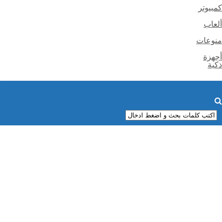
كمبيوتر
ألعاب
منوعات
أجهزة
ذكية