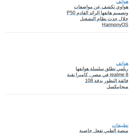
هواتف
هواوي تكشف عن مواصفات
وتصميم هاتفها الرائد القادم P50
خلال حدث نظام التشغيل
HarmonyOS
هواتف
ريلمي تطلق سلسلة هواتفها
realme 8 في مصر.. كاميرا نقية
فائقة التطور بدقة 108
ميجابيكسل
تطبيقات
منصة الطبي تفعل خاصية