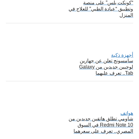
“كونكت بلس” على منصة
وتطبيق “عيادة الطبي” للعلاج في
المنزل
أجهزة ذكية
سامسونج تعلن عن جهازين
لوحيين جديدين من Galaxy
Tab.. تعرف عليهما
هواتف
شاومي تطلق هاتفين جديدين من
Redmi Note 10 في السوق
المصري.. تعرف على سعرهما