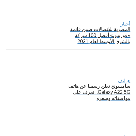
أخبار
المصرية للاتصالات ضمن قائمة
«فوربس» أفضل 100 شركة
بالشرق الأوسط لعام 2021
هواتف
سامسونج تعلن رسميا عن هاتف
Galaxy A22 5G.. تعرف على
مواصفاته وسعره