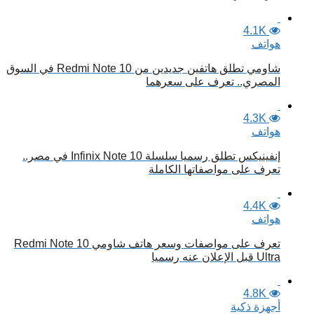
4.1K
هواتف
شاومي تطلق هاتفين جديدين من Redmi Note 10 في السوق
المصري.. تعرف على سعرهما
4.3K
هواتف
إنفينيكس تطلق رسميا سلسلة Infinix Note 10 في مصر..
تعرف على مواصفاتها الكاملة
4.4K
هواتف
تعرف على مواصفات وسعر هاتف شاومي Redmi Note 10
Ultra قبل الإعلان عنه رسميا
4.8K
أجهزة ذكية