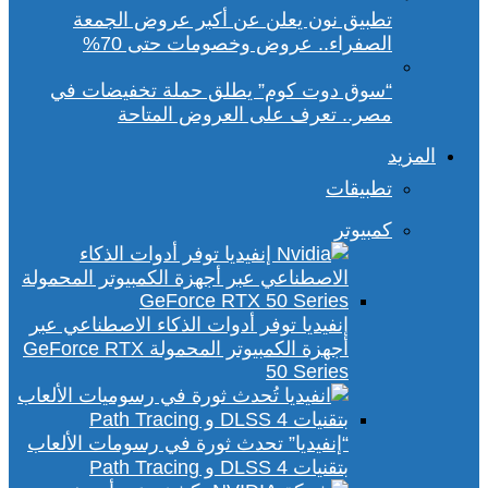
تطبيق نون يعلن عن أكبر عروض الجمعة
الصفراء.. عروض وخصومات حتى 70%
“سوق دوت كوم” يطلق حملة تخفيضات في
مصر.. تعرف على العروض المتاحة
المزيد
تطبيقات
كمبيوتر
إنفيديا توفر أدوات الذكاء الاصطناعي عبر
أجهزة الكمبيوتر المحمولة GeForce RTX
50 Series
“إنفيديا” تحدث ثورة في رسومات الألعاب
بتقنيات DLSS 4 و Path Tracing