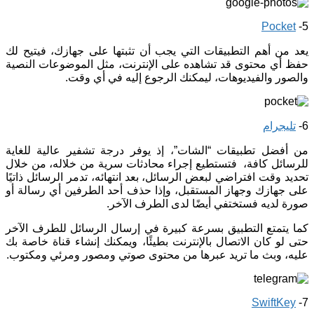
Pocket
5-
يعد من أهم التطبيقات التي يجب أن تثبتها على جهازك، فيتيح لك
حفظ أي محتوى قد تشاهده على الإنترنت، مثل الموضوعات النصية
والصور والفيديوهات، ليمكنك الرجوع إليه في أي وقت.
6-
تليجرام
من أفضل تطبيقات “الشات”، إذ يوفر درجة تشفير عالية للغاية
للرسائل كافة، فتستطيع إجراء محادثات سرية من خلاله، من خلال
تحديد وقت افتراضي لبعض الرسائل، بعد انتهائه، تدمر الرسائل ذاتيًا
على جهازك وجهاز المستقبل، وإذا حذف أحد الطرفين أي رسالة أو
صورة لديه فستختفي أيضًا لدى الطرف الآخر.
كما يتمتع التطبيق بسرعة كبيرة في إرسال الرسائل للطرف الآخر
حتى لو كان الاتصال بالإنترنت بطيئًا، ويمكنك إنشاء قناة خاصة بك
عليه، وبث ما تريد عبرها من محتوى صوتي ومصور ومرئي ومكتوب.
SwiftKey
7-