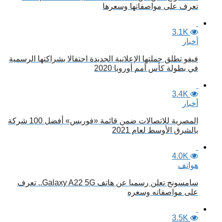
تعرف على مواصفاتها وسعرها
3.1K
أخبار
فيفو تطلق حملتها الإعلانية الجديدة احتفالا بشراكتها الرسمية
في بطولة كأس أمم أوروبا 2020
3.4K
أخبار
المصرية للاتصالات ضمن قائمة «فوربس» أفضل 100 شركة
بالشرق الأوسط لعام 2021
4.0K
هواتف
سامسونج تعلن رسميا عن هاتف Galaxy A22 5G.. تعرف
على مواصفاته وسعره
3.5K