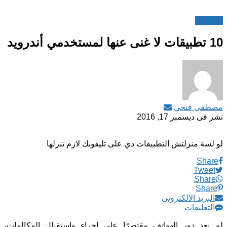
تطبيقات
10 تطبيقات لا غنى عنها لمستخدمي أندرويد
مصطفى فتحي
نشر فى
ديسمبر 17, 2016
لو لسة منزلتش التطبيقات دي على تليفونك لازم تنزلها
Share
Tweet
Share
Share
البريد الالكترونى
التعليقات
لم يعد دور الهواتف مقتصرًا على إجراء واستقبال المكالمات،