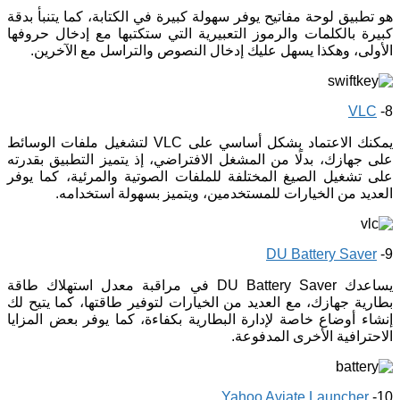
هو تطبيق لوحة مفاتيح يوفر سهولة كبيرة في الكتابة، كما يتنبأ بدقة
كبيرة بالكلمات والرموز التعبيرية التي ستكتبها مع إدخال حروفها
الأولى، وهكذا يسهل عليك إدخال النصوص والتراسل مع الآخرين.
VLC
8-
يمكنك الاعتماد بشكل أساسي على VLC لتشغيل ملفات الوسائط
على جهازك، بدلًا من المشغل الافتراضي، إذ يتميز التطبيق بقدرته
على تشغيل الصيغ المختلفة للملفات الصوتية والمرئية، كما يوفر
العديد من الخيارات للمستخدمين، ويتميز بسهولة استخدامه.
DU Battery Saver
9-
يساعدك DU Battery Saver في مراقبة معدل استهلاك طاقة
بطارية جهازك، مع العديد من الخيارات لتوفير طاقتها، كما يتيح لك
إنشاء أوضاع خاصة لإدارة البطارية بكفاءة، كما يوفر بعض المزايا
الاحترافية الأخرى المدفوعة.
Yahoo Aviate Launcher
10-