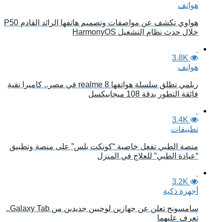
هواتف
هواوي تكشف عن مواصفات وتصميم هاتفها الرائد القادم P50
خلال حدث نظام التشغيل HarmonyOS
3.8K
هواتف
ريلمي تطلق سلسلة هواتفها realme 8 في مصر.. كاميرا نقية
فائقة التطور بدقة 108 ميجابيكسل
3.4K
تطبيقات
منصة الطبي تفعل خاصية “كونكت بلس” على منصة وتطبيق
“عيادة الطبي” للعلاج في المنزل
3.2K
أجهزة ذكية
سامسونج تعلن عن جهازين لوحيين جديدين من Galaxy Tab..
تعرف عليهما