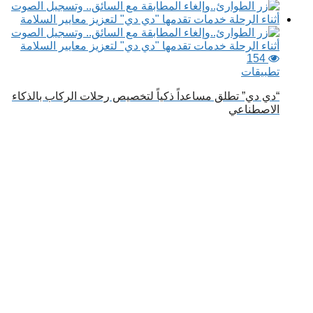
154
تطبيقات
“دي دي” تطلق مساعداً ذكياً لتخصيص رحلات الركاب بالذكاء
الاصطناعي